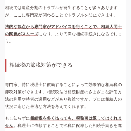
相続では遺産分割のトラブルが発生することが多々あります
が、ここに専門家が関わることでトラブルを防止できます。
法的な観点から専門家がアドバイスを行うことで、相続人同士
の関係がスムーズ
になり、より円満な相続手続きになるでしょ
う。
相続税の節税対策ができる
専門家、特に税理士に依頼することによって効果的な相続税の
節税対策ができます。相続税法は相続財産のさまざまな評価方
法の利用や特例の適用などがあり複雑ですが、プロは相続人の
状況に応じた最適な方法を考えてくれます。
もし知らずに
相続税を多く払っても、税務署は返してはくれま
せん
。税理士に依頼することで節税に配慮した相続手続きを進