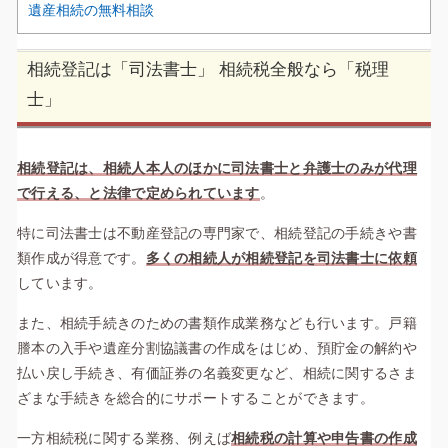
遺産相続の無料相談
相続登記は「司法書士」 相続税全般なら「税理
士」
相続登記は、相続人本人のほかに司法書士と弁護士のみが代理
で行える、と法律で定められています
。
特に司法書士は不動産登記の専門家で、相続登記の手続きや書
類作成が得意です。
多くの相続人が相続登記を司法書士に依頼
しています。
また、相続手続きのための書類作成業務なども行います。戸籍
謄本の入手や遺産分割協議書の作成をはじめ、預貯金の解約や
払い戻し手続き、有価証券の名義変更など、相続に関するさま
ざまな手続きを総合的にサポートすることができます。
一方相続税に関する業務、例えば
相続税の計算や申告書の作成