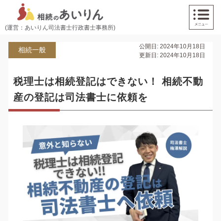
(運営：あいりん司法書士行政書士事務所)
公開日: 2024年10月18日
相続一般
更新日: 2024年10月18日
税理士は相続登記はできない！ 相続不動
産の登記は司法書士に依頼を