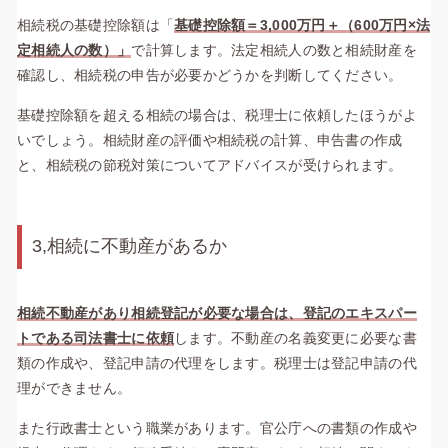
相続税の基礎控除額は「
基礎控除額＝3,000万円＋（600万円×法
定相続人の数）」
で計算します。法定相続人の数と相続財産を
確認し、相続税の申告が必要かどうかを判断してください。
基礎控除額を超える相続の場合は、税理士に依頼したほうがよ
いでしょう。相続財産の評価や相続税の計算、申告書の作成
と、相続税の節税対策についてアドバイスが受けられます。
3,相続に不動産があるか
相続不動産があり相続登記が必要な場合は、登記のエキスパー
トである司法書士に依頼
します。不動産の名義変更に必要な書
類の作成や、登記申請の代理をします。税理士は登記申請の代
理ができません。
また行政書士という職業があります。官公庁への書類の作成や