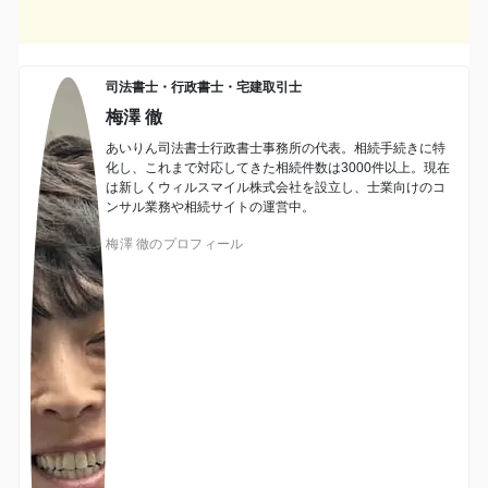
司法書士・行政書士・宅建取引士
梅澤 徹
あいりん司法書士行政書士事務所の代表。相続手続きに特
化し、これまで対応してきた相続件数は3000件以上。現在
は新しくウィルスマイル株式会社を設立し、士業向けのコ
ンサル業務や相続サイトの運営中。
梅澤 徹のプロフィール