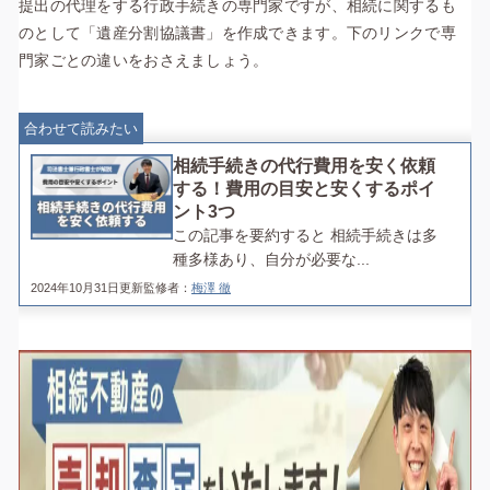
提出の代理をする行政手続きの専門家ですが、相続に関するも
のとして「遺産分割協議書」を作成できます。下のリンクで専
門家ごとの違いをおさえましょう。
合わせて読みたい
相続手続きの代行費用を安く依頼
する！費用の目安と安くするポイ
ント3つ
この記事を要約すると 相続手続きは多
種多様あり、自分が必要な...
2024年10月31日更新
監修者：
梅澤 徹