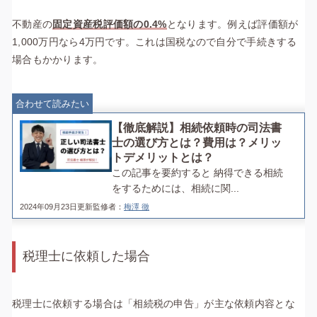
不動産の
固定資産税評価額の0.4%
となります。例えば評価額が
1,000万円なら4万円です。これは国税なので自分で手続きする
場合もかかります。
合わせて読みたい
【徹底解説】相続依頼時の司法書
士の選び方とは？費用は？メリッ
トデメリットとは？
この記事を要約すると 納得できる相続
をするためには、相続に関...
2024年09月23日更新
監修者：
梅澤 徹
税理士に依頼した場合
税理士に依頼する場合は「相続税の申告」が主な依頼内容とな