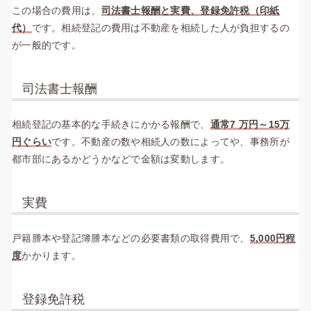
この場合の費用は、
司法書士報酬と実費、登録免許税（印紙
代）
です。相続登記の費用は不動産を相続した人が負担するの
が一般的です。
司法書士報酬
相続登記の基本的な手続きにかかる報酬で、
通常7 万円～15万
円ぐらい
です。不動産の数や相続人の数によってや、事務所が
都市部にあるかどうかなどで金額は変動します。
実費
戸籍謄本や登記簿謄本などの必要書類の取得費用で、
5,000円程
度
かかります。
登録免許税