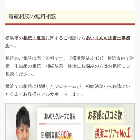
遺産相続の無料相談
横浜市の
相続・遺言
に関するご相談なら
あいりん司法書士事務
所
へ。
相続のご相談は完全無料です。【横浜駅徒歩4分】 横浜市内で財
産・不動産の相続・相続放棄・終活にお悩みの方はお気軽にご
相談ください。
横浜での相続に精通したプロチームが、相続法務から税務にい
たるまでお客様をフルサポートします。