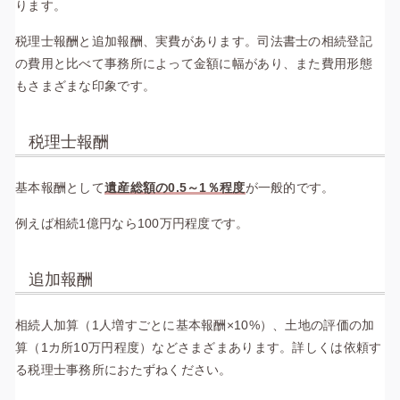
ります。
税理士報酬と追加報酬、実費があります。司法書士の相続登記
の費用と比べて事務所によって金額に幅があり、また費用形態
もさまざまな印象です。
税理士報酬
基本報酬として
遺産総額の0.5～1％程度
が一般的です。
例えば相続1億円なら100万円程度です。
追加報酬
相続人加算（1人増すごとに基本報酬×10%）、土地の評価の加
算（1カ所10万円程度）などさまざまあります。詳しくは依頼す
る税理士事務所におたずねください。