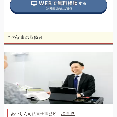
この記事の監修者
あいりん司法書士事務所
梅澤 徹