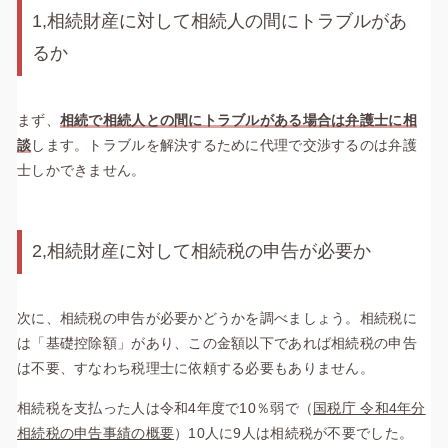
1,相続財産に対して相続人の間にトラブルがあ
るか
まず、
相続で相続人との間にトラブルがある場合は弁護士に相
談
します。トラブルを解決するために代理で交渉するのは弁護
士しかできません。
2,相続財産に対して相続税の申告が必要か
次に、相続税の申告が必要かどうかを調べましょう。相続税に
は「基礎控除額」があり、この金額以下であれば相続税の申告
は不要、すなわち税理士に依頼する必要もありません。
相続税を支払った人は令和4年度で10％弱で
（
国税庁 令和4年分
相続税の申告事績の概要
）
10人に9人は相続税が不要でした。