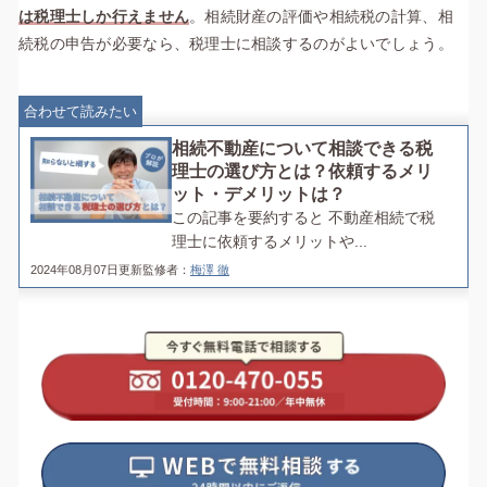
は税理士しか行えません
。相続財産の評価や相続税の計算、相
続税の申告が必要なら、税理士に相談するのがよいでしょう。
合わせて読みたい
相続不動産について相談できる税
理士の選び方とは？依頼するメリ
ット・デメリットは？
この記事を要約すると 不動産相続で税
理士に依頼するメリットや...
2024年08月07日更新
監修者：
梅澤 徹