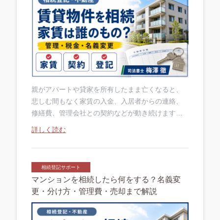
親がアパートや貸家を所有したまま亡くなると、
悲しむ間もなく家賃の入金、入居者からの連絡、
修繕費、管理会社との契約などが動き続けます。
「遺産分割が終わるまで家賃は誰が受け取るの
詳しく読む
か」「賃貸借契約を結び直すのか」と戸惑う方も
多....
相続登記サポート
マンションを相続したら何をする？名義変
更・分け方・管理費・売却まで解説