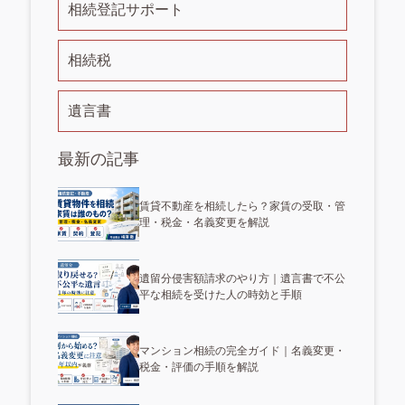
相続登記サポート
相続税
遺言書
最新の記事
賃貸不動産を相続したら？家賃の受取・管
理・税金・名義変更を解説
遺留分侵害額請求のやり方｜遺言書で不公
平な相続を受けた人の時効と手順
マンション相続の完全ガイド｜名義変更・
税金・評価の手順を解説