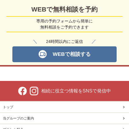
WEBで無料相談を予約
専用の予約フォームから簡単に
無料相談をご予約できます
＼
／
24時間以内にご返信
WEBで相談する
devices
相続に役立つ情報をSNSで発信中
トップ
当グループのご案内