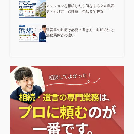
マンションを相続したら何をする？名義変
更・分け方・管理費・売却まで解説
遺言書の封筒は必要？書き方・封印方法と
法務局保管の違い