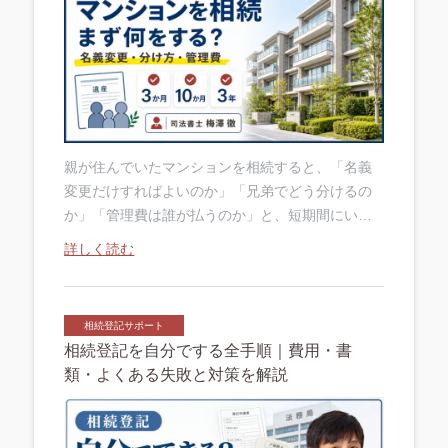
親が住んでいたマンションを相続すると、「名義
変更だけすればよいのか」「兄弟でどう分けるの
か」「管理費は誰が払うのか」と、短期間にいく
つもの判断が必要になります。 マンションを相続
詳しく読む
したら、まず遺言書・相続人・住宅ローン・管....
相続登記サポート
相続登記を自分でする全手順｜費用・書
類・よくある失敗と対策を解説