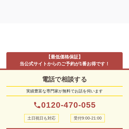
【最低価格保証】
当公式サイトからのご予約が1番お得です！
電話で相談する
実績豊富な専門家が無料でお話を伺います
0120-470-055
phone
土日祝日も対応
受付9:00-21:00