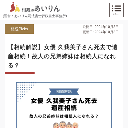
(運営：あいりん司法書士行政書士事務所)
公開日: 2024年10月3日
相続Picks
更新日: 2024年10月3日
【相続解説】女優 久我美子さん死去で遺
産相続！故人の兄弟姉妹は相続人になれ
る？