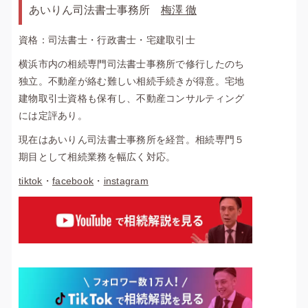
あいりん司法書士事務所
梅澤 徹
資格：司法書士・行政書士・宅建取引士
横浜市内の相続専門司法書士事務所で修行したのち
独立。不動産が絡む難しい相続手続きが得意。宅地
建物取引士資格も保有し、不動産コンサルティング
には定評あり。
現在はあいりん司法書士事務所を経営。相続専門５
期目として相続業務を幅広く対応。
tiktok
・
facebook
・
instagram