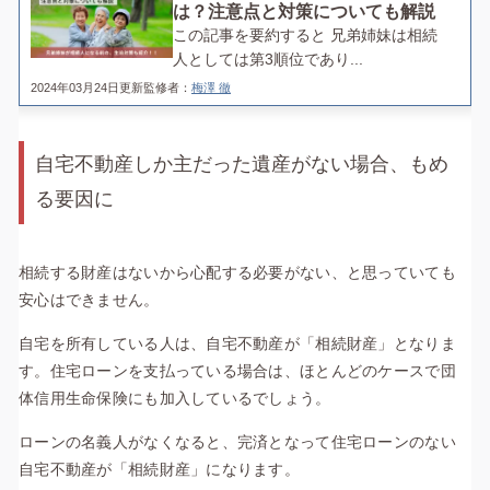
は？注意点と対策についても解説
この記事を要約すると 兄弟姉妹は相続
人としては第3順位であり...
2024年03月24日更新
監修者：
梅澤 徹
自宅不動産しか主だった遺産がない場合、もめ
る要因に
相続する財産はないから心配する必要がない、と思っていても
安心はできません。
自宅を所有している人は、自宅不動産が「相続財産」となりま
す。住宅ローンを支払っている場合は、ほとんどのケースで団
体信用生命保険にも加入しているでしょう。
ローンの名義人がなくなると、完済となって住宅ローンのない
自宅不動産が「相続財産」になります。