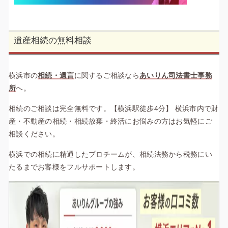
遺産相続の無料相談
横浜市の
相続・遺言
に関するご相談なら
あいりん司法書士事務
所
へ。
相続のご相談は完全無料です。【横浜駅徒歩4分】 横浜市内で財
産・不動産の相続・相続放棄・終活にお悩みの方はお気軽にご
相談ください。
横浜での相続に精通したプロチームが、相続法務から税務にい
たるまでお客様をフルサポートします。