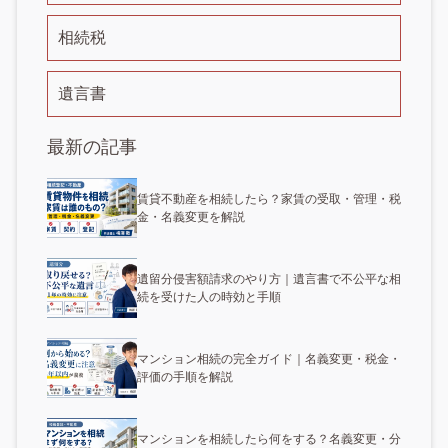
相続税
遺言書
最新の記事
賃貸不動産を相続したら？家賃の受取・管理・税
金・名義変更を解説
遺留分侵害額請求のやり方｜遺言書で不公平な相
続を受けた人の時効と手順
マンション相続の完全ガイド｜名義変更・税金・
評価の手順を解説
マンションを相続したら何をする？名義変更・分