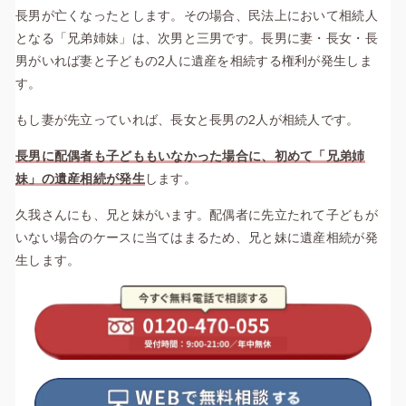
長男が亡くなったとします。その場合、民法上において相続人
となる「兄弟姉妹」は、次男と三男です。長男に妻・長女・長
男がいれば妻と子どもの2人に遺産を相続する権利が発生しま
す。
もし妻が先立っていれば、長女と長男の2人が相続人です。
長男に配偶者も子どももいなかった場合に、初めて「兄弟姉
妹」の遺産相続が発生
します。
久我さんにも、兄と妹がいます。配偶者に先立たれて子どもが
いない場合のケースに当てはまるため、兄と妹に遺産相続が発
生します。