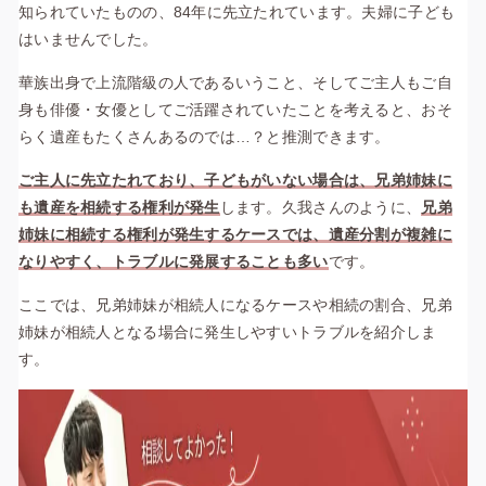
知られていたものの、84年に先立たれています。夫婦に子ども
はいませんでした。
華族出身で上流階級の人であるいうこと、そしてご主人もご自
身も俳優・女優としてご活躍されていたことを考えると、おそ
らく遺産もたくさんあるのでは…？と推測できます。
ご主人に先立たれており、子どもがいない場合は、兄弟姉妹に
も遺産を相続する権利が発生
します。久我さんのように、
兄弟
姉妹に相続する権利が発生するケースでは、遺産分割が複雑に
なりやすく、トラブルに発展することも多い
です。
ここでは、兄弟姉妹が相続人になるケースや相続の割合、兄弟
姉妹が相続人となる場合に発生しやすいトラブルを紹介しま
す。