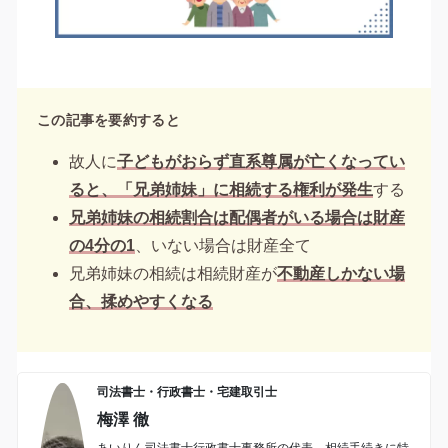
この記事を要約すると
故人に
子どもがおらず直系尊属が亡くなってい
ると、「兄弟姉妹」に相続する権利が発生
する
兄弟姉妹の相続割合は配偶者がいる場合は財産
の4分の1
、いない場合は財産全て
兄弟姉妹の相続は相続財産が
不動産しかない場
合、揉めやすくなる
司法書士・行政書士・宅建取引士
梅澤 徹