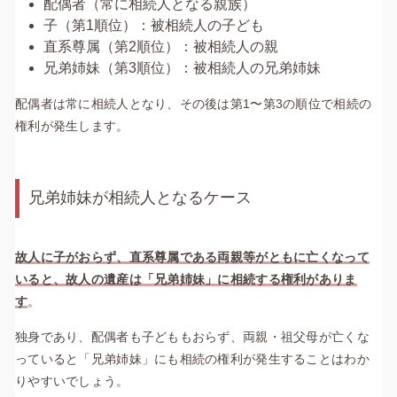
配偶者（常に相続人となる親族）
子（第1順位）：被相続人の子ども
直系尊属（第2順位）：被相続人の親
兄弟姉妹（第3順位）：被相続人の兄弟姉妹
配偶者は常に相続人となり、その後は第1〜第3の順位で相続の
権利が発生します。
兄弟姉妹が相続人となるケース
故人に子がおらず、直系尊属である両親等がともに亡くなって
いると、故人の遺産は「兄弟姉妹」に相続する権利がありま
す
。
独身であり、配偶者も子どももおらず、両親・祖父母が亡くな
っていると「兄弟姉妹」にも相続の権利が発生することはわか
りやすいでしょう。