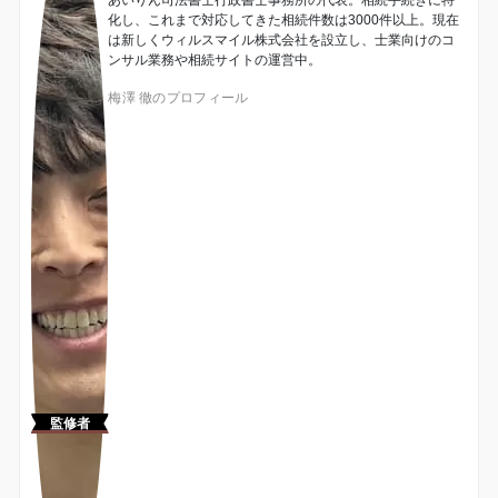
あいりん司法書士行政書士事務所の代表。相続手続きに特
化し、これまで対応してきた相続件数は3000件以上。現在
は新しくウィルスマイル株式会社を設立し、士業向けのコ
ンサル業務や相続サイトの運営中。
梅澤 徹のプロフィール
監修者