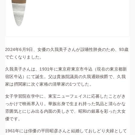
2024年6月9日、女優の久我美子さんが誤嚥性肺炎のため、93歳
で亡くなりました。
久我美子さんは、1931年に東京府東京市牛込（現在の東京都新
宿区牛込）にて誕生。父は貴族院議員の久我通顕侯爵で、久我
家は摂関家に次ぐ家格の清華家の1つでした。
女子学習院在学中に、東宝ニューフェイスに応募したことがき
っかけで映画界入り。華族出身で生まれ持った気品と清らかな
雰囲気とにじみ出る内面の美しさで、昭和の銀幕を彩った大女
優です。
1961年には俳優の平田昭彦さんと結婚しておしどり夫婦として