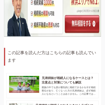
この記事を読んだ方はこちらの記事も読んでい
ます
兄弟姉妹が相続人になるケースとは？
注意点と対策についても解説
親族の中でも誰が優先的に相続できるかを示す相続
順位があり、亡くなった方の兄弟姉妹は、必ず相続
人になるということはありません。この記事では兄
弟姉妹が相続人となるケースや注意点、兄弟姉妹相
続の生前対策について解説しています。