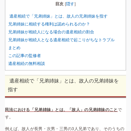
目次
隠す
[
]
遺産相続で「兄弟姉妹」とは、故人の兄弟姉妹を指す
兄弟姉妹に相続する権利は認められるのか？
兄弟姉妹が相続人になる場合の遺産相続の割合
兄弟姉妹が相続人となる遺産相続で起こりがちなトラブル
まとめ
この記事の監修者
遺産相続の無料相談
遺産相続で「兄弟姉妹」とは、故人の兄弟姉妹を
指す
民法における「兄弟姉妹」とは、「故人」の兄弟姉妹のこと
で
す。
例えば、故人が長男・次男・三男の3人兄弟であり、そのうちの