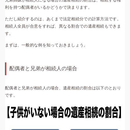
兄弟姉妹が相続人になる場合の遺産相続の割合は、相続する権
利を持つ配偶者がいるかどうかで決まります。
ただし紹介するのは、あくまで法定相続分での計算方法です。
相続人全員が合意をすれば、異なる割合での遺産相続もできま
す。
まずは、一般的な例を知っておきましょう。
配偶者と兄弟が相続人の場合
配偶者と兄弟が相続人の場合、遺産相続の割合は以下のとおり
です。