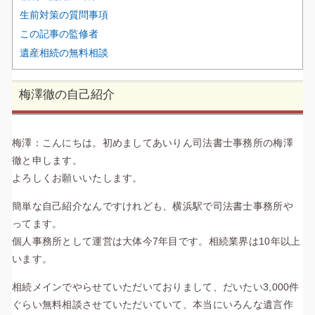
生前対策の質問事項
この記事の監修者
遺産相続の無料相談
梅澤徹の自己紹介
梅澤：こんにちは。初めましてあいりん司法書士事務所の梅澤
徹と申します。
よろしくお願いいたします。
簡単な自己紹介なんですけれども、横浜駅で司法書士事務所や
ってます。
個人事務所として運営は大体今7年目です。相続業界は10年以上
います。
相続メインでやらせていただいておりまして、だいたい3,000件
ぐらい無料相談させていただいていて、本当にいろんな遺言作