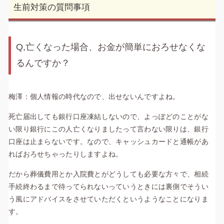
生前対策の質問事項
Q,亡くなった場合、お金が簡単におろせなくな
るんですか？
梅澤：個人情報の時代なので、出せないんですよね。
死亡届出しても銀行口座凍結しないので、よっぽどのことがな
い限り銀行にこの人亡くなりましたって言わない限りは、銀行
口座は止まらないです。なので、キャッシュカードと通帳があ
ればおろせちゃったりしますよね。
だから葬儀費用とか入院費とがどうしても必要な方々で、相続
手続終わるまで待ってられないっていうときには裏側でそうい
う風にアドバイスをさせていただくというようなことになりま
す。