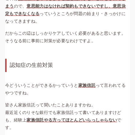
まう
ので、
意思能力はなければ契約もできないですし、意思決
定もできなくなる
っていうところが問題の始まり・きっかけに
なってきますね。
だからこの辺はしっかりケアしていく必要があると思います。
そうなる前に事前に対策が必要なわけですよ。
認知症の生前対策
今どういうことができるかっていうと
家族信託
って言われてる
やつですね。
皆さん家族信託って聞いたことありますかね。
最近近くのりそな銀行でも家族信託って書いてありますけど
も、経験上
家族信託やる方ってほとんどいらっしゃらない
で
す。