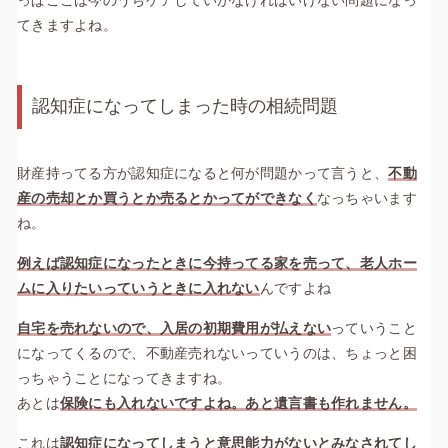
っぱここは今のうちケアしていかなければいけない問題になっ
てきますよね。
認知症になってしまった時の相続問題
財産持ってる方が認知症になると何が問題かって言うと、
不動
産の売却とか買うとか売るとかってができなく
なっちゃいます
ね。
例えば認知症になったときに今持ってる家を売って、老人ホー
ムに入りたいっていうときに入れない
んですよね
自宅を売れないので、入居の初期費用が払えない
っていうこと
になってくるので、不動産売れないっていうのは、ちょっと困
っちゃうことになってきますね。
あとは
保険にも入れないですよね。あと遺言書も作れません。
これは
認知症になってしまうと意思能力がないとみなされてし