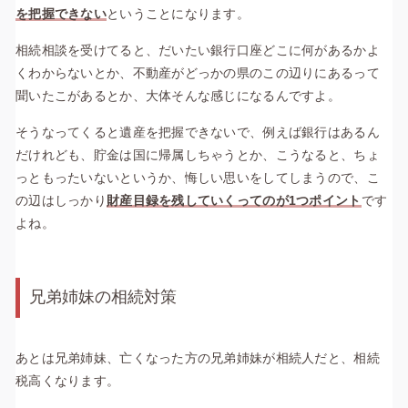
を把握できない
ということになります。
相続相談を受けてると、だいたい銀行口座どこに何があるかよ
くわからないとか、不動産がどっかの県のこの辺りにあるって
聞いたこがあるとか、大体そんな感じになるんですよ。
そうなってくると遺産を把握できないで、例えば銀行はあるん
だけれども、貯金は国に帰属しちゃうとか、こうなると、ちょ
っともったいないというか、悔しい思いをしてしまうので、こ
の辺はしっかり
財産目録を残していくってのが1つポイント
です
よね。
兄弟姉妹の相続対策
あとは兄弟姉妹、亡くなった方の兄弟姉妹が相続人だと、相続
税高くなります。