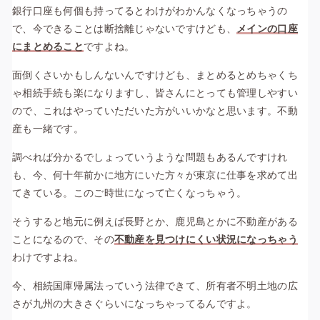
銀行口座も何個も持ってるとわけがわかんなくなっちゃうの
で、今できることは断捨離じゃないですけども、
メインの口座
にまとめること
ですよね。
面倒くさいかもしんないんですけども、まとめるとめちゃくち
ゃ相続手続も楽になりますし、皆さんにとっても管理しやすい
ので、これはやっていただいた方がいいかなと思います。不動
産も一緒です。
調べれば分かるでしょっていうような問題もあるんですけれ
も、今、何十年前かに地方にいた方々が東京に仕事を求めて出
てきている。このご時世になって亡くなっちゃう。
そうすると地元に例えば長野とか、鹿児島とかに不動産がある
ことになるので、その
不動産を見つけにくい状況になっちゃう
わけですよね。
今、相続国庫帰属法っていう法律できて、所有者不明土地の広
さが九州の大きさぐらいになっちゃってるんですよ。