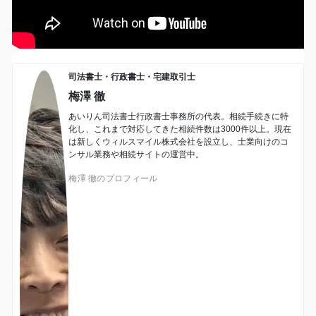
司法書士・行政書士・宅建取引士
梅澤 徹
あいりん司法書士行政書士事務所の代表。相続手続きに特
化し、これまで対応してきた相続件数は3000件以上。現在
は新しくウィルスマイル株式会社を設立し、士業向けのコ
ンサル業務や相続サイトの運営中。
梅澤 徹のプロフィール