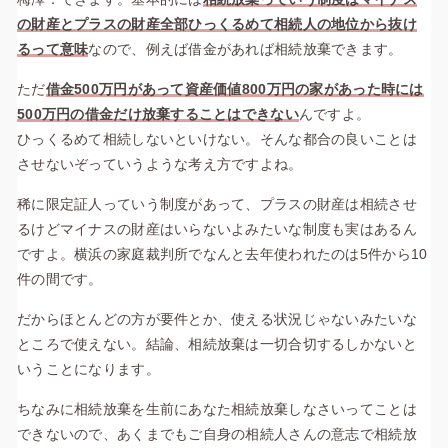
の財産とプラスの財産全部ひっくるめて相続人の地位から抜け
るって意味
なので、例えば借金があれば相続放棄できます。
ただ
借金500万円があって資産価値800万円の家があった時には
500万円の借金だけ放棄することはできない
んですよ。
ひっくるめて相続しないといけない。そんな都合の良いことは
させないぞっていうような考え方ですよね。
稀に限定証人っていう制度があって、プラスの財産は相続させ
るけどマイナスの財産はいらないよみたいな制度も実はあるん
ですよ。横浜の家庭裁判所でなんと去年使われたのは5件から10
件の間です。
だからほとんどの方が要件とか、使える状況じゃないみたいな
ところで使えない。結論、相続放棄は一切合切するしかないと
いうことになります。
ちなみに相続放棄を生前にあなた相続放棄しなさいってことは
できないので、あくまでもご自身の相続人さんの意志で相続放