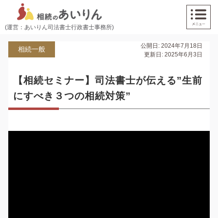
(運営：あいりん司法書士行政書士事務所)
公開日: 2024年7月18日
相続一般
更新日: 2025年6月3日
【相続セミナー】司法書士が伝える”生前
にすべき３つの相続対策”