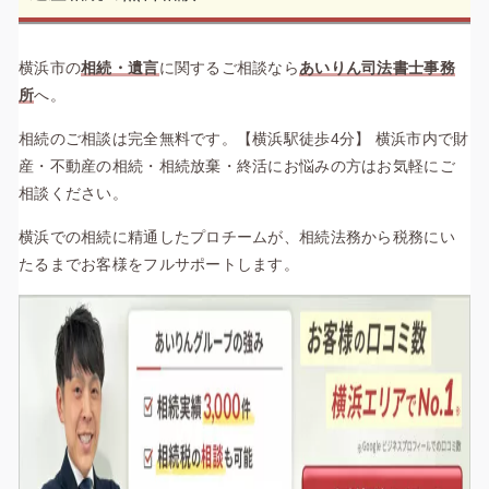
横浜市の
相続・遺言
に関するご相談なら
あいりん司法書士事務
所
へ。
相続のご相談は完全無料です。【横浜駅徒歩4分】 横浜市内で財
産・不動産の相続・相続放棄・終活にお悩みの方はお気軽にご
相談ください。
横浜での相続に精通したプロチームが、相続法務から税務にい
たるまでお客様をフルサポートします。