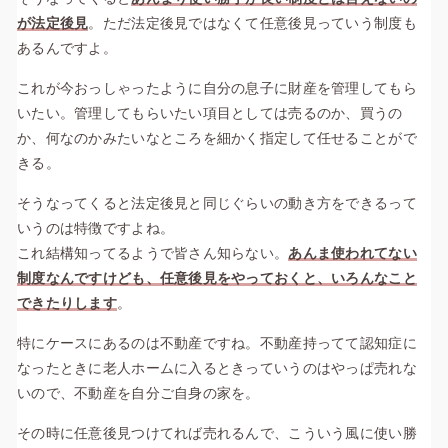
が法定後見
。ただ法定後見ではなくて任意後見っていう制度も
あるんですよ。
これが今おっしゃったように自分の息子に財産を管理してもら
いたい。管理してもらいたい項目としては売るのか、買うの
か、何なのかみたいなところを細かく指定して任せることがで
きる。
そうなってくると法定後見と同じぐらいの動き方をできるって
いうのは特徴ですよね。
これ結構知ってるようで皆さん知らない。
あんま使われてない
制度なんですけども、任意後見をやっておくと、いろんなこと
できたりします
。
特にケースにあるのは不動産ですね。不動産持ってて認知症に
なったときに老人ホームに入るときっていうのはやっぱ売れな
いので、不動産を自分ご自身の家を。
その時に任意後見つけてれば売れるんで、こういう風に使い勝