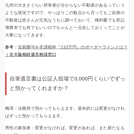
九州の大きさぐらい所有者が分からない不動産があるっていう
ような状況ですので、やっぱりこの観点から言ってもご自身の
不動産は皆さんが元気なうちに調べておいて、権利書でも登記
簿謄本でも何でもいいのでちゃんと一元化しておくってことが
大事になってきます。
参考：
生前贈与を非課税枠『110万円』のボーダーラインとは？
｜
北大阪相続遺言相談窓口
自筆遺言書は公証人役場で3,000円くらいでずっ
と預かってくれますか？
梅澤：法務局で預かってもらえます。基本的には変更がなけれ
ばずっと預かってもらえます。
男性の参加者：変更がなければ。変更があれば、また新たなも