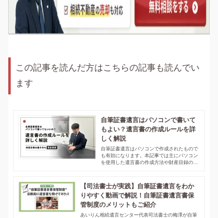
この記事を読んだ方はこちらの記事も読んでい
ます
自筆証書遺言はパソコンで書いて
もよい？遺言書の作成ルールを詳
しく解説
自筆証書遺言はパソコンで作成されたもので
も有効になります。本記事では主にパソコン
を使用した遺言書の作成方法や財産目録の作
成についてわかりやすく解説しています。
【司法書士が実践】自筆証書遺言をわか
りやすく動画で解説！自筆証書遺言書保
管制度のメリットもご紹介
あいりん相続遺言センター代表司法書士の梅澤が自筆