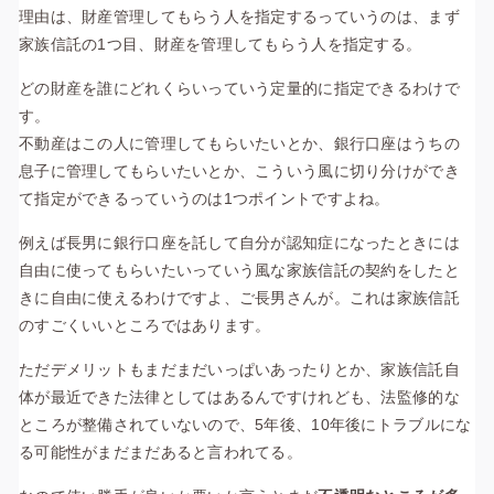
理由は、財産管理してもらう人を指定するっていうのは、まず
家族信託の1つ目、財産を管理してもらう人を指定する。
どの財産を誰にどれくらいっていう定量的に指定できるわけで
す。
不動産はこの人に管理してもらいたいとか、銀行口座はうちの
息子に管理してもらいたいとか、こういう風に切り分けができ
て指定ができるっていうのは1つポイントですよね。
例えば長男に銀行口座を託して自分が認知症になったときには
自由に使ってもらいたいっていう風な家族信託の契約をしたと
きに自由に使えるわけですよ、ご長男さんが。これは家族信託
のすごくいいところではあります。
ただデメリットもまだまだいっぱいあったりとか、家族信託自
体が最近できた法律としてはあるんですけれども、法監修的な
ところが整備されていないので、5年後、10年後にトラブルにな
る可能性がまだまだあると言われてる。