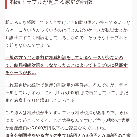
相続トラブルが起こる家庭の特徴
私いろんな経験してるんですけども5億10億とか持ってるような
方々、こういう方っていうのはほとんどのケースが税理士とか
弁護士にすごく相談をしている。なので、そうそうトラブルっ
て起きないんですよね。
一般の方々だと事前に相続相談をしているケースが少ないの
で、結局相続対策をしなかったことによってトラブルに発展す
るケースが多い
。
これ裁判所の統計で遺産分割調定の事件起こるんですが、年々
増加していますね。これは1万5,000件まで増加していて、まだ
まだ右肩上がりに増加していってる。
この原因は相続税が出やすいていう相続税法があるので、それ
によって起こってくる。ここ大事なんですけど争う8割のご家庭
が遺産総額の5,000万円以下のご家庭なんですよね。
遺産分割調停をやる方々の中で1億円とか2億円とか3億円のご家