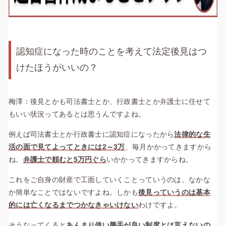
認知症になった時のことを考えて法定後見はつ
けたほうがいいの？
梅澤：後見とかも司法書士とか、行政書士とか弁護士に任せて
もいい状況ってあるとは思うんですよね。
例えば司法書士とか行政書士に認知症になったから
法律的な生
活の面で見てよってときには2～3万
、毎月かかってきますから
ね。
弁護士で頼むと5万円ぐら
いかかってきますからね。
これをご自身の財産で工面していくことっていうのは、なかな
か簡単なことではないですよね。しかも
後見っていうのは基本
的には亡くなるまでつかなきゃいけない
わけですよ。
そうなってくると
あんまり使い勝手が良い制度とは言えないの