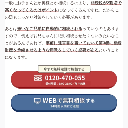
一般にお子さんとか奥様とか相続するのより、
相続税が2割増で
高くなってくるのはポイント
になってくるんですね。だからこ
の辺もしっかり対策をしていく必要があります。
あとは
嫌いなご兄弟に自動的に相続される
っていうのもありま
すので、例えばお兄ちゃんに絶対相続させたくないみたいなこ
とがあるんであれば、
事前に遺言書を書いておいて第3者に相続
財産を承継させるような用意をしていく必要がある
ということ
になります。