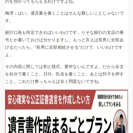
のを預かってもらえるわけですよね。
梅澤：はい。遺言書を書くことはそんな難しいことじゃないで
す。
銀行口座も特定できればいいわけです。りそな銀行の支店の番
号とか書いておけば分かりますし、もっと言えば長男に全部あ
げるだったら、”長男に全部相続させる”だけで、いいわけです
よ。
その内容に関しては割と様式、要件ないんですよ。だから全文
を自分で書くこと。日付、氏名を書くこと。あとは判子を押す
こと。これだけ整っちゃえば全く問題ないですね。