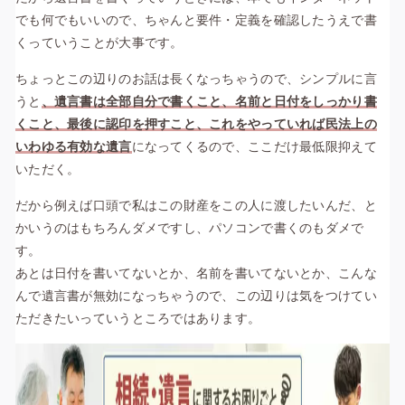
でも何でもいいので、ちゃんと要件・定義を確認したうえで書
くっていうことが大事です。
ちょっとこの辺りのお話は長くなっちゃうので、シンプルに言
うと
、遺言書は全部自分で書くこと、名前と日付をしっかり書
くこと、最後に認印を押すこと、これをやっていれば民法上の
いわゆる有効な遺言
になってくるので、ここだけ最低限抑えて
いただく。
だから例えば口頭で私はこの財産をこの人に渡したいんだ、と
かいうのはもちろんダメですし、パソコンで書くのもダメで
す。
あとは日付を書いてないとか、名前を書いてないとか、こんな
んで遺言書が無効になっちゃうので、この辺りは気をつけてい
ただきたいっていうところではあります。