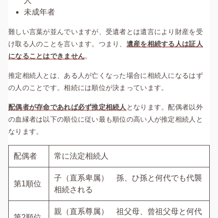
人
未成年者
難しい言葉が並んでいますが、受遺者とは遺言により財産を受
け取る人のことを言います。つまり、
遺産を相続する人は証人
になることはできません
。
推定相続人とは、ある人が亡くなった場合に相続人になるはず
の人のことです。相続には順位が決まっています。
配偶者が存命であれば必ず推定相続人
となります。配偶者以外
の血縁者は以下の順位に従い最も順位の高い人が推定相続人と
なります。
配偶者
常に法定相続人
子（直系卑属） 孫、ひ孫と何代でも代襲
第1順位
相続される
親（直系尊属） 祖父母、曾祖父母と何代
第2順位