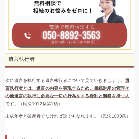
遺言執行者
次に遺言を執行する遺言執行者について見ていきましょう。
遺
言執行者とは、遺言の内容を実現するため、相続財産の管理そ
の他遺言の執行に必要な一切の行為をする権利と義務を持つ人
です。（民法1012条第1項）
未成年者と破産者でなければ誰でもなれます。（民法1009条）