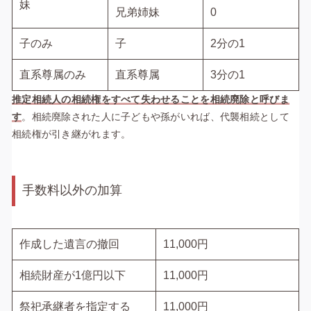
妹
兄弟姉妹
0
子のみ
子
2分の1
直系尊属のみ
直系尊属
3分の1
推定相続人の相続権をすべて失わせることを相続廃除と呼びま
す
。
相続廃除された人に子どもや孫がいれば、代襲相続として
相続権が引き継がれます。
手数料以外の加算
作成した遺言の撤回
11,000円
相続財産が1億円以下
11,000円
祭祀承継者を指定する
11,000円