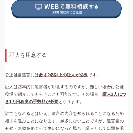
証人を用意する
公正証書遺言には
必ず2名以上の証人が必要
です。
証人は基本的に遺言者が用意するのですが、難しい場合は公証
役場で紹介してもらうことも可能です。その場合、
証人1人につ
き1万円程度の手数料が必要
となります。
誰でもなれるとはいえ、遺言の内容を知られることになるため
相手を選ぶことになります。滅多にないことですが、遺言書の
有効・無効をめぐって争いになった場合、証人として出頭を求