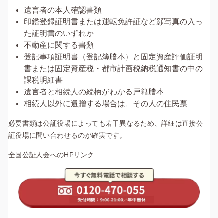
遺言者の本人確認書類
印鑑登録証明書または運転免許証など顔写真の入っ
た証明書のいずれか
不動産に関する書類
登記事項証明書（登記簿謄本）と固定資産評価証明
書または固定資産税・都市計画税納税通知書の中の
課税明細書
遺言者と相続人の続柄がわかる戸籍謄本
相続人以外に遺贈する場合は、その人の住民票
必要書類は公証役場によっても若干異なるため、詳細は直接公
証役場に問い合わせるのが確実です。
全国公証人会へのHPリンク