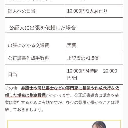
証人への日当
10,000円/1人あたり
公証人に出張を依頼した場合
出張にかかる交通費
実費
公正証書作成手数料
上記表の×1.5倍
10,000円/4時間 20,000
日当
円/日
その他、
弁護士や司法書士などの専門家に相談や作成代行を依
頼した場合は別途費用
がかかります。公正証書遺言は遺言を確
実に実行するために有効ですが、多少の費用が掛かることは理
解しておきましょう。