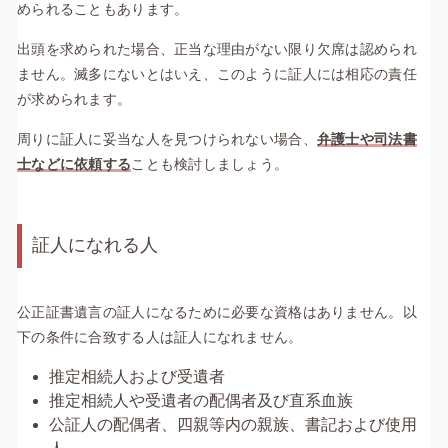
められることもあります。
出頭を求められた場合、正当な理由がない限り欠席は認められ
ません。滅多にないとはいえ、このように証人には相応の責任
が求められます。
周りに証人に妥当な人を見つけられない場合、
弁護士や司法書
士などに依頼する
ことも検討しましょう。
証人になれる人
公正証書遺言の証人になるために必要な資格はありません。
以
下の条件に合致する人は証人になれません。
推定相続人および受遺者
推定相続人や受遺者の配偶者及び直系血族
公証人の配偶者、四親等内の親族、書記および使用