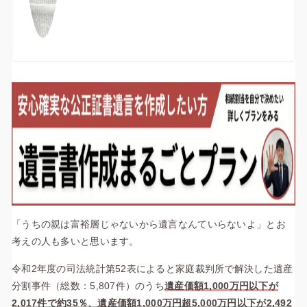
「うちの親は富裕層じゃないから遺言なんていらないよ」とお
考えの人も多いと思います。
令和2年度の司法統計第52表によると家庭裁判所で解決した遺産
分割事件（総数：5,807件）のうち
遺産価額1,000万円以下が
2,017件で約35％、遺産価額1,000万円超5,000万円以下が2,492