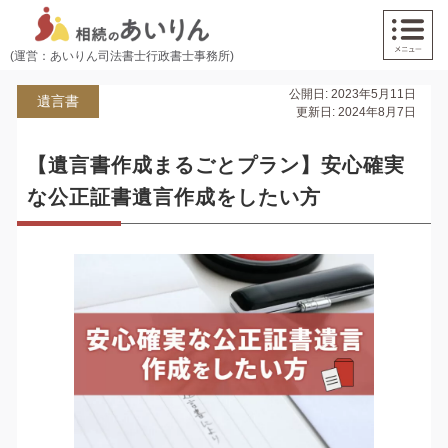
(運営：あいりん司法書士行政書士事務所)
公開日: 2023年5月11日
遺言書
更新日: 2024年8月7日
【遺言書作成まるごとプラン】安心確実
な公正証書遺言作成をしたい方