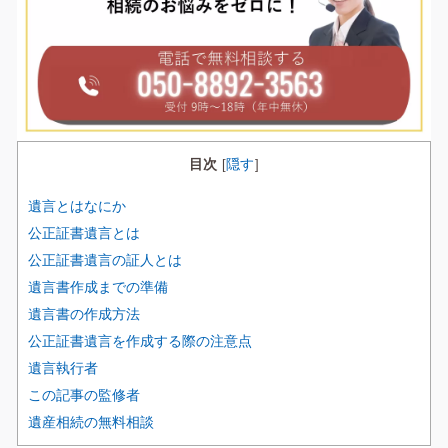
目次
隠す
[
]
遺言とはなにか
公正証書遺言とは
公正証書遺言の証人とは
遺言書作成までの準備
遺言書の作成方法
公正証書遺言を作成する際の注意点
遺言執行者
この記事の監修者
遺産相続の無料相談