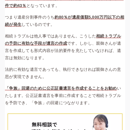
件で約43％
となっています。
つまり遺産分割事件のうち
約80％が遺産価額5,000万円以下の相
続が発生
しているのです。
相続トラブルは他人事ではありません。こうした
相続トラブル
の予防に有効な手段が遺言の作成
です。
しかし、親御さんが遺
言を作成しても形式内容が法的要件を充たしていなければ、遺
言は無効になります。
法的に有効な遺言であっても、執行できなければ親御さんの意
思が実現できません。
「争族」回避のために公正証書遺言を作成することをお勧め
い
たします。公正証書遺言を事前に作成することで相続トラブル
を予防でき、「争族」の回避につながります。