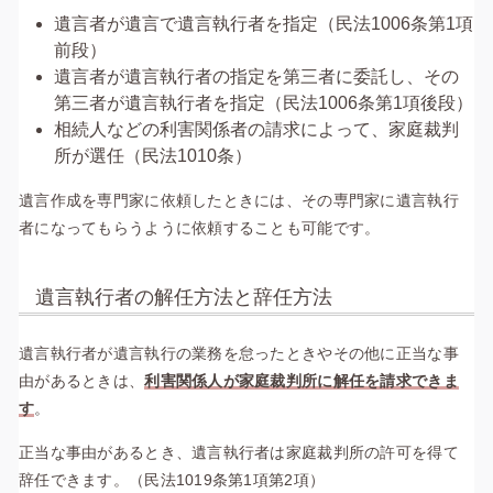
遺言者が遺言で遺言執行者を指定（民法1006条第1項
前段）
遺言者が遺言執行者の指定を第三者に委託し、その
第三者が遺言執行者を指定（民法1006条第1項後段）
相続人などの利害関係者の請求によって、家庭裁判
所が選任（民法1010条）
遺言作成を専門家に依頼したときには、その専門家に遺言執行
者になってもらうように依頼することも可能です。
遺言執行者の解任方法と辞任方法
遺言執行者が遺言執行の業務を怠ったときやその他に正当な事
由があるときは、
利害関係人が家庭裁判所に解任を請求できま
す
。
正当な事由があるとき、遺言執行者は家庭裁判所の許可を得て
辞任できます。（民法1019条第1項第2項）