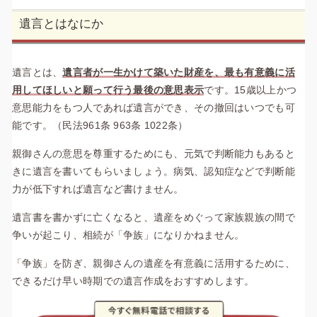
遺言とはなにか
遺言とは、
遺言者が一生かけて築いた財産を、最も有意義に活
用してほしいと願って行う最後の意思表示
です。15歳以上かつ
意思能力をもつ人であれば遺言ができ、その撤回はいつでも可
能です。（民法961条 963条 1022条）
親御さんの意思を尊重するためにも、元気で判断能力もあると
きに遺言を書いてもらいましょう。病気、認知症などで判断能
力が低下すれば遺言など書けません。
遺言書を書かずに亡くなると、遺産をめぐって家族親族の間で
争いが起こり、相続が「争族」になりかねません。
「争族」を防ぎ、親御さんの遺産を有意義に活用するために、
できるだけ早い時期での遺言作成をおすすめします。