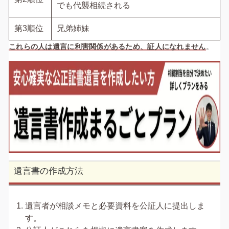
でも代襲相続される
第3順位
兄弟姉妹
これらの人は遺言に利害関係があるため、証人になれません
。
遺言書の作成方法
遺言者が相談メモと必要資料を公証人に提出しま
す。