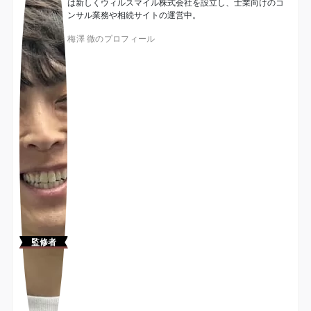
は新しくウィルスマイル株式会社を設立し、士業向けのコ
ンサル業務や相続サイトの運営中。
梅澤 徹のプロフィール
監修者