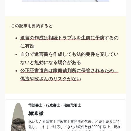
この記事を要約すると
遺言の作成は相続トラブルを生前に予防
するの
に有効
自分で遺言書を作成しても法的要件を充してい
ないと無効になる場合がある
公正証書遺言は家庭裁判所に保管されるため、
偽造や改ざんのリスクがない
司法書士・行政書士・宅建取引士
梅澤 徹
あいりん司法書士行政書士事務所の代表。相続手続きに特
化し、これまで対応してきた相続件数は3000件以上。現在