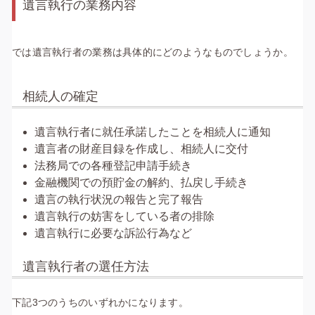
遺言執行の業務内容
では遺言執行者の業務は具体的にどのようなものでしょうか。
相続人の確定
遺言執行者に就任承諾したことを相続人に通知
遺言者の財産目録を作成し、相続人に交付
法務局での各種登記申請手続き
金融機関での預貯金の解約、払戻し手続き
遺言の執行状況の報告と完了報告
遺言執行の妨害をしている者の排除
遺言執行に必要な訴訟行為など
遺言執行者の選任方法
下記3つのうちのいずれかになります。