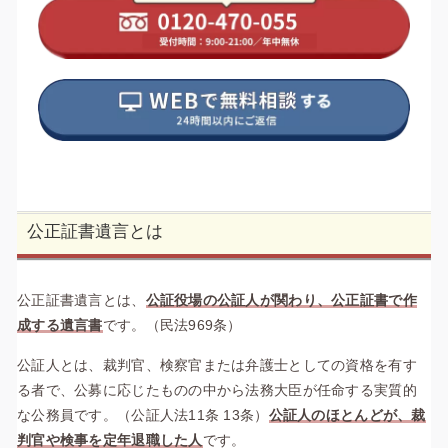
公正証書遺言とは
公正証書遺言とは、
公証役場の公証人が関わり、公正証書で作
成する遺言書
です。（民法969条）
公証人とは、裁判官、検察官または弁護士としての資格を有す
る者で、公募に応じたものの中から法務大臣が任命する実質的
な公務員です。（公証人法11条 13条）
公証人のほとんどが、裁
判官や検事を定年退職した人
です。