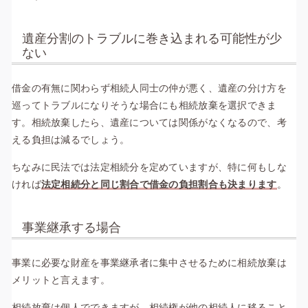
遺産分割のトラブルに巻き込まれる可能性が少
ない
借金の有無に関わらず相続人同士の仲が悪く、遺産の分け方を
巡ってトラブルになりそうな場合にも相続放棄を選択できま
す。相続放棄したら、遺産については関係がなくなるので、考
える負担は減るでしょう。
ちなみに民法では
法定相続分
を定めていますが、特に何もしな
ければ
法定相続分と同じ割合で借金の負担割合も決まります
。
事業継承する場合
事業に必要な財産を事業継承者に集中させるために相続放棄は
メリットと言えます。
相続放棄は個人でできますが、相続権が他の相続人に移ること