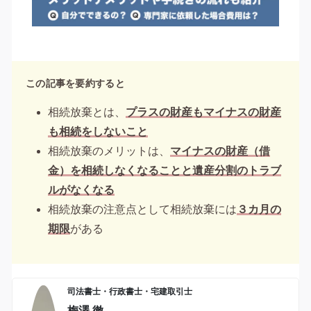
この記事を要約すると
相続放棄とは、
プラスの財産もマイナスの財産
も相続をしないこと
相続放棄のメリットは、
マイナスの財産（借
金）を相続しなくなることと遺産分割のトラブ
ルがなくなる
相続放棄の注意点として相続放棄には
３カ月の
期限
がある
司法書士・行政書士・宅建取引士
梅澤 徹