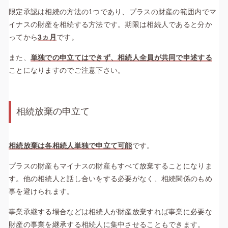
限定承認は相続の方法の1つであり、プラスの財産の範囲内でマ
イナスの財産を相続する方法です。期限は相続人であると分か
ってから
3ヵ月
です。
また、
単独での申立てはできず、相続人全員が共同で申述する
ことになりますのでご注意下さい。
相続放棄の申立て
相続放棄は各相続人単独で申立て可能
です。
プラスの財産もマイナスの財産もすべて放棄することになりま
す。他の相続人と話し合いをする必要がなく、相続関係のもめ
事を避けられます。
事業承継する場合などは相続人が財産放棄すれば事業に必要な
財産の事業を継承する相続人に集中させることもできます。