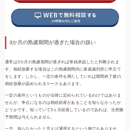
3か月の熟慮期間が過ぎた場合の扱い
通常は3カ月の熟慮期間が過ぎれば単純承認したと判断されま
す。相続放棄する場合はこの熟慮期間内に家庭裁判所に申立て
をします。しかし、一定の条件を満たしていれば期間終了後の
相続放棄が認められるケースもあります。
一定の条件というものが法律に定められているわけではありま
せんが、争点になるのは相続財産があることを知らなかったか
どうかです。知っていて3ヵ月経過しているのであれば、当然猶
予期間は与えられません。
一方、知らなかったと言えば通用するという物でもありませ