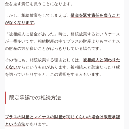
金を返す責任を負うことになります。
しかし、相続放棄をしてしまえば、
借金を返す責任を負うこと
がなくなります
。
「被相続人に借金があった」時に、相続放棄するというケース
が一番多いです。相続財産の中でプラスの財産よりもマイナス
の財産の方が多いことがはっきりしている場合です。
その他にも、相続放棄する理由としては、
被相続人と関わりた
くない
からというものがあります。被相続人と疎遠だったり縁
を切っていたりすると、この選択をする人もいます。
限定承認での相続方法
プラスの財産とマイナスの財産が同じくらいの場合は限定承認
という方法
があります。