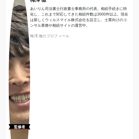
あいりん司法書士行政書士事務所の代表。相続手続きに特
化し、これまで対応してきた相続件数は3000件以上。現在
は新しくウィルスマイル株式会社を設立し、士業向けのコ
ンサル業務や相続サイトの運営中。
梅澤 徹のプロフィール
監修者