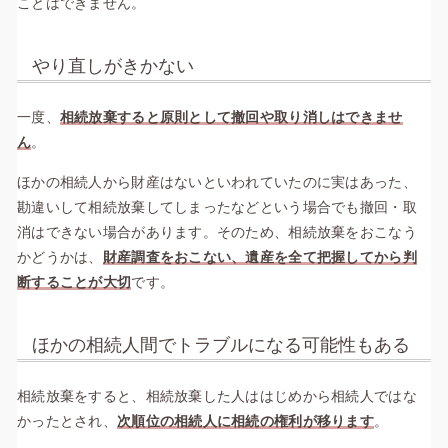
ことはできません。
やり直しがきかない
一度、
相続放棄すると原則として撤回や取り消しはできませ
ん
。
ほかの相続人から財産はないといわれていたのに実はあった、
勘違いして相続放棄してしまったなどという場合でも撤回・取
消はできない場合があります。そのため、相続放棄をおこなう
かどうかは、
財産調査をおこない、遺産を全て把握してから判
断することが大切
です。
ほかの相続人間でトラブルになる可能性もある
相続放棄をすると、相続放棄した人ははじめから相続人ではな
かったとされ、
次順位の相続人に相続の権利が移ります
。