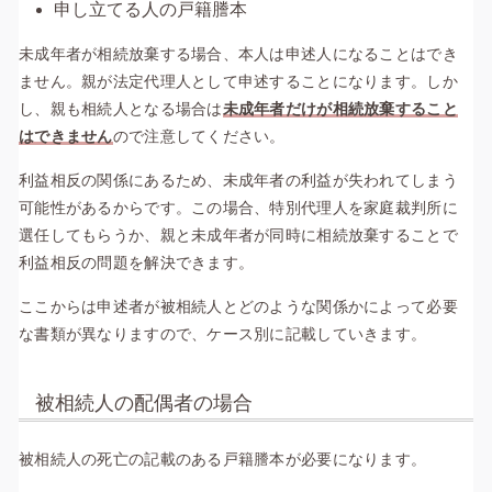
申し立てる人の戸籍謄本
未成年者が相続放棄する場合、本人は申述人になることはでき
ません。親が法定代理人として申述することになります。しか
し、親も相続人となる場合は
未成年者だけが相続放棄すること
はできません
ので注意してください。
利益相反の関係にあるため、未成年者の利益が失われてしまう
可能性があるからです。この場合、特別代理人を家庭裁判所に
選任してもらうか、親と未成年者が同時に相続放棄することで
利益相反の問題を解決できます。
ここからは申述者が被相続人とどのような関係かによって必要
な書類が異なりますので、ケース別に記載していきます。
被相続人の配偶者の場合
被相続人の死亡の記載のある戸籍謄本が必要になります。