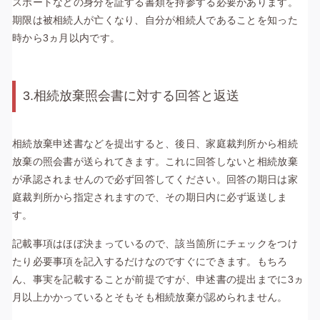
スポートなどの身分を証する書類を持参する必要があります。
期限は被相続人が亡くなり、自分が相続人であることを知った
時から3ヵ月以内です。
3.相続放棄照会書に対する回答と返送
相続放棄申述書などを提出すると、後日、家庭裁判所から相続
放棄の照会書が送られてきます。これに回答しないと相続放棄
が承認されませんので必ず回答してください。回答の期日は家
庭裁判所から指定されますので、その期日内に必ず返送しま
す。
記載事項はほぼ決まっているので、該当箇所にチェックをつけ
たり必要事項を記入するだけなのですぐにできます。もちろ
ん、事実を記載することが前提ですが、申述書の提出までに3ヵ
月以上かかっているとそもそも相続放棄が認められません。