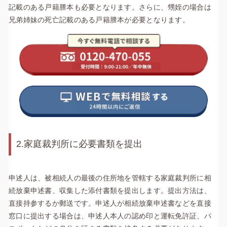
記載のある戸籍謄本も必要となります。さらに、甥姪の場合は
兄弟姉妹の死亡記載のある戸籍謄本が必要となります。
2.家庭裁判所に必要書類を提出
申述人は、被相続人の最後の住所地を管轄する家庭裁判所に相
続放棄申述書、収集した添付書類を提出します。提出方法は、
直接持参するか郵送です。申述人が相続放棄申述書などを直接
窓口に提出する場合は、申述人本人の認め印と運転免許証、パ