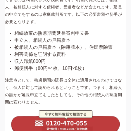
人、被相続人に対する債権者、受遺者などが含まれます。延長
の申立てをするのは家庭裁判所です。以下の必要書類や切手が
必要となります。
相続放棄の熟慮期間延長審判申立書
申立人、相続人の戸籍謄本
被相続人の戸籍謄本（除籍謄本）、住民票除票
利害関係を証明する資料
収入印紙800円
郵便切手（80円×4枚、10円×8枚）
注意点として、熟慮期間の延長は全体に適用されるわけではな
く、個人に対して認められるということです。つまり、相続人
の誰かが延長申立てをしたとしても、その他の相続人の熟慮期
間は変わりません。