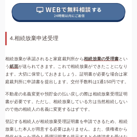
4.相続放棄申述受理
相続放棄が承認されると家庭裁判所から
相続放棄の受理書
とい
う
紙面
が送られてきます。これで相続放棄ができたことになり
ます。大切に保管しておきましょう。証明書が必要な場合は家
庭裁判所に申請書を提出します。交付手数料は1通150円です。
不動産の名義変更や預貯金の払い戻しの際は相続放棄受理証明
書が必要です。ただし、相続放棄している方は当然相続しない
ので他の相続人の名義に変更するはずです。
登記する相続人が相続放棄受理証明書を申請できるため、相続
放棄した本人が用意する必要はありません。また、債権者から
督促があった場合も受理証明書を提示すると今後請求を受けな