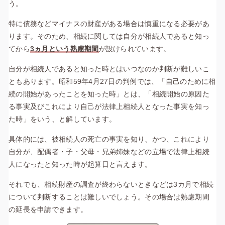
う。
特に債務などマイナスの財産がある場合は慎重になる必要があ
ります。そのため、相続に関しては自分が相続人であると知っ
てから
3ヵ月という熟慮期間
が設けられています。
自分が相続人であると知った時とはいつなのか判断が難しいこ
ともあります。昭和59年4月27日の判例では、「自己のために相
続の開始があったことを知った時」とは、「相続開始の原因た
る事実及びこれにより自己が法律上相続人となった事実を知っ
た時」をいう、と解しています。
具体的には、被相続人の死亡の事実を知り、かつ、これにより
自分が、配偶者・子・父母・兄弟姉妹などの立場で法律上相続
人になったと知った時が起算日と言えます。
それでも、相続財産の調査が終わらないときなどは3カ月で相続
について判断することは難しいでしょう。その場合は熟慮期間
の延長を申請できます。