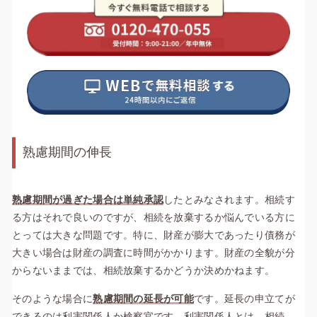
熟慮期間の伸長
熟慮期間が過ぎた場合は単純承認
したとみなされます。相続す
る方はそれで良いのですが、相続を放棄するか悩んでいる方に
とっては大きな問題です。特に、財産が膨大であったり債務が
大きい場合は財産の調査に時間がかかります。財産の全貌が分
からないままでは、相続放棄するかどうか決めかねます。
そのような場合に
熟慮期間の延長が可能
です。延長の申立てが
できるのは利害関係人か検察官です。利害関係人とは、相続