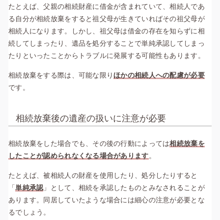
たとえば、父親の相続財産に借金が含まれていて、相続人であ
る自分が相続放棄をすると祖父母が生きていればその祖父母が
相続人になります。しかし、祖父母は借金の存在を知らずに相
続してしまったり、遺品を処分することで単純承認してしまっ
たりといったことからトラブルに発展する可能性もあります。
相続放棄をする際は、可能な限り
ほかの相続人への配慮が必要
です。
相続放棄後の遺産の扱いに注意が必要
相続放棄をした場合でも、その後の行動によっては
相続放棄を
したことが認められなくなる場合があります
。
たとえば、被相続人の財産を使用したり、処分したりすると
「
単純承認
」として、相続を承認したものとみなされることが
あります。同居していたような場合には細心の注意が必要とな
るでしょう。