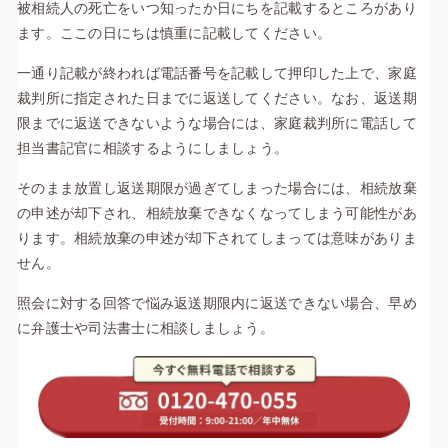
被相続人の死亡をいつ知ったか日にちを記載するところがあり
ます。ここの日にちは慎重に記載してください。
一通り記載が終われば電話番号を記載して押印した上で、家庭
裁判所に指定された日までに返送してください。なお、返送期
限までに返送できないような場合には、家庭裁判所に電話して
担当書記官に相談するようにしましょう。
そのまま放置し返送期限が過ぎてしまった場合には、相続放棄
の申述が却下され、相続放棄できなくなってしまう可能性があ
ります。
相続放棄の申述が却下されてしまっては意味がありま
せん。
照会に対する回答で悩み返送期限内に返送できない場合、早め
に弁護士や司法書士に相談しましょう。