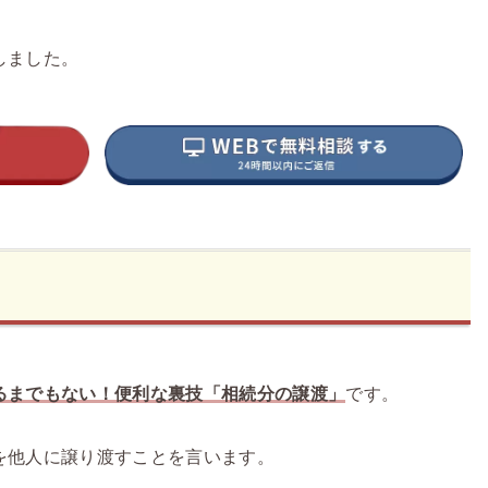
しました。
るまでもない！便利な裏技「相続分の譲渡」
です。
を他人に譲り渡すことを言います。