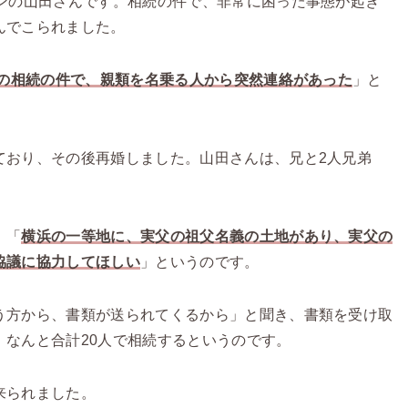
マンの山田さんです。相続の件で、非常に困った事態が起き
んでこられました。
の相続の件で、親類を名乗る人から突然連絡があった
」と
ており、その後再婚しました。山田さんは、兄と2人兄弟
、「
横浜の一等地に、実父の祖父名義の土地があり、実父の
協議に協力してほしい
」というのです。
う方から、書類が送られてくるから」と聞き、書類を受け取
、なんと合計20人で相続するというのです。
来られました。