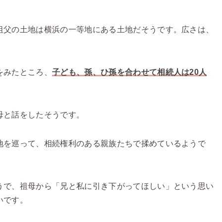
祖父の土地は横浜の一等地にある土地だそうです。広さは、
をみたところ、
子ども、孫、ひ孫を合わせて相続人は20人
母と話をしたそうです。
地を巡って、相続権利のある親族たちで揉めているようで
うで、祖母から「兄と私に引き下がってほしい」という思い
いです。