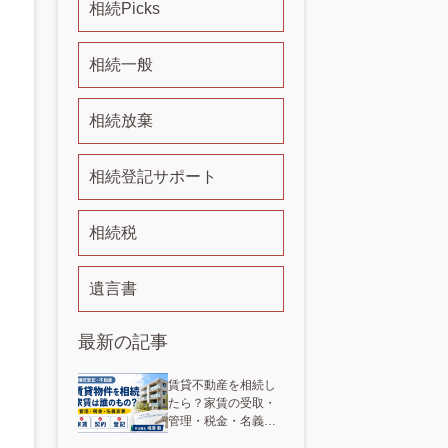
相続Picks
相続一般
相続放棄
相続登記サポート
相続税
遺言書
最新の記事
賃貸不動産を相続し
たら？家賃の受取・
管理・税金・名義変
更を解説