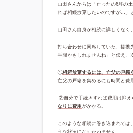
山田さんからは「たったの6坪の土
れば相続放棄したいのですが…」
山田さん自身が相続に詳しくなく
打ち合わせに同席していた、提携
手間かもしれませんね」と伝え、
①
相続放棄するには、亡父の戸籍
亡父の戸籍を集めるにも時間と費
②自分で手続きすれば費用は抑え
なりに費用
がかかる。
このような相続に巻き込まれては
うな状況になりかねません。