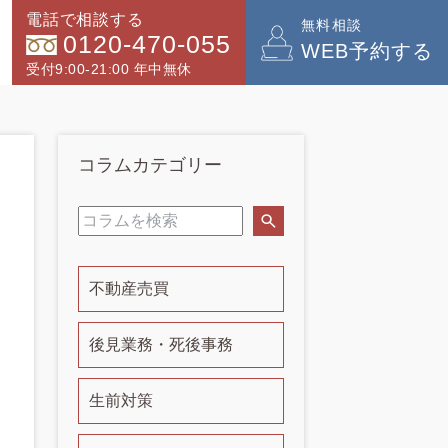
電話で相談する
無料相談
0120-470-055
WEB予約する
受付9:00-21:00 年中無休
コラムカテゴリー
不動産売買
後見業務・死後事務
生前対策