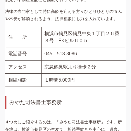
法律の専門家として特に高齢を迎える方々ひとりひとりの悩み
や不安が解消されるよう、法律相談にも力を入れています。
横浜市鶴見区鶴見中央１丁目２６番
住 所
３号 FKビル６０５
電話番号
045－513-3086
アクセス
京急鶴見駅より徒歩２分
相続相談
１時間5,000円
みやた司法書士事務所
４つめにご紹介するのは、「みやた司法書士事務所」です。所
在地は、横浜市鶴見区の生麦で、相続手続きを中心に、遺言、