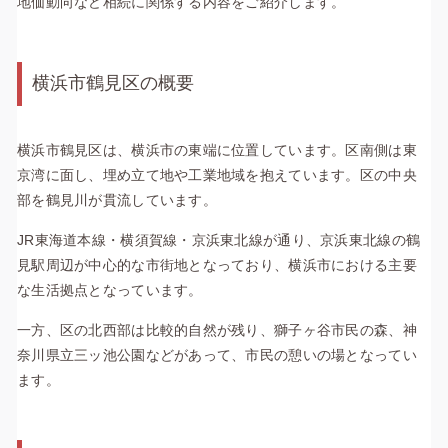
地価動向など相続に関係する内容をご紹介します。
横浜市鶴見区の概要
横浜市鶴見区は、横浜市の東端に位置しています。区南側は東
京湾に面し、埋め立て地や工業地域を抱えています。区の中央
部を鶴見川が貫流しています。
JR東海道本線・横須賀線・京浜東北線が通り、京浜東北線の鶴
見駅周辺が中心的な市街地となっており、横浜市における主要
な生活拠点となっています。
一方、区の北西部は比較的自然が残り、獅子ヶ谷市民の森、神
奈川県立三ッ池公園などがあって、市民の憩いの場となってい
ます。