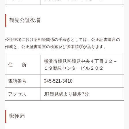
鶴見公証役場
公証役場における相続関係の手続きとしては、公正証書遺言の
作成と、公正証書遺言の検索及び謄本請求があります。
横浜市鶴見区鶴見中央４丁目３２－
住 所
１９鶴見センタービル２０２
電話番号
045-521-3410
アクセス
JR鶴見駅より徒歩7分
郵便局