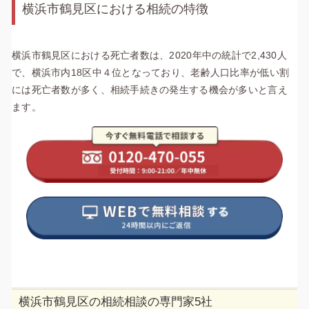
横浜市鶴見区における相続の特徴
横浜市鶴見区における死亡者数は、2020年中の統計で2,430人
で、横浜市内18区中４位と
なっており、老齢人口比率が低い割
には死亡者数が多く、相続手続きの発生する機会が多いと言え
ます。
横浜市鶴見区の相続相談の専門家5社