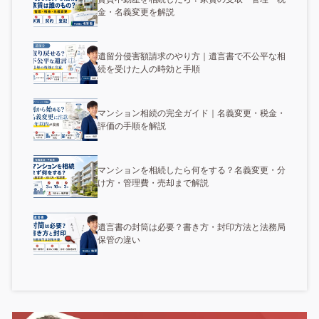
金・名義変更を解説
遺留分侵害額請求のやり方｜遺言書で不公平な相
続を受けた人の時効と手順
マンション相続の完全ガイド｜名義変更・税金・
評価の手順を解説
マンションを相続したら何をする？名義変更・分
け方・管理費・売却まで解説
遺言書の封筒は必要？書き方・封印方法と法務局
保管の違い