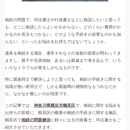
相続の問題で、司法書士や行政書士などに相談したいと思って
も、どこに相談したらよいかわからない、どのくらい費用がか
かるのか見当もつかない、どのような手続きが必要なのかも知
らない、といったお悩みをお持ちではないでしょうか。
遺産を相続する場合、通常それなりの金額の財産が関わってき
ますし、親子や兄弟姉妹、あるいは親戚まで巻き込んで、いろ
いろなトラブルが発生しがちなものです。
特に親族同士で解決しようと思っても、相続の手続きに関する
知識が無い者同士で、しかも親族間の感情的なもつれなどか
ら、なかなか難しいのが現実です。
この記事では、
神奈川県横浜市鶴見区
で、相続に関する悩みを
お持ちの皆様に、鶴見区の概要や相続の手続きに関する施設、
鶴見区で
相続の問題解決
に頼りになる行政書士、司法書士をご
紹介させていただきます。