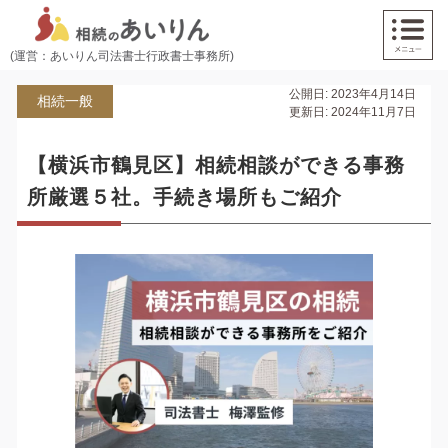
(運営：あいりん司法書士行政書士事務所)
公開日: 2023年4月14日
相続一般
更新日: 2024年11月7日
【横浜市鶴見区】相続相談ができる事務
所厳選５社。手続き場所もご紹介