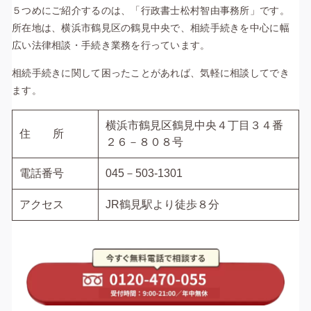
５つめにご紹介するのは、「行政書士松村智由事務所」です。
所在地は、横浜市鶴見区の鶴見中央で、相続手続きを中心に幅
広い法律相談・手続き業務を行っています。
相続手続きに関して困ったことがあれば、気軽に相談してでき
ます。
横浜市鶴見区鶴見中央４丁目３４番
住 所
２６－８０８号
電話番号
045－503-1301
アクセス
JR鶴見駅より徒歩８分