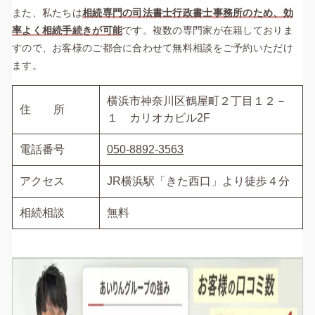
また、
私たちは
相続専門の司法書士行政書士事務所のため、効
率よく相続手続きが可能
です。複数の専門家が在籍しておりま
すので、お客様のご都合に合わせて無料相談をご予約いただけ
ます。
横浜市神奈川区鶴屋町２丁目１２－
住 所
１ カリオカビル2F
電話番号
050-8892-3563
アクセス
JR横浜駅「きた西口」より徒歩４分
相続相談
無料