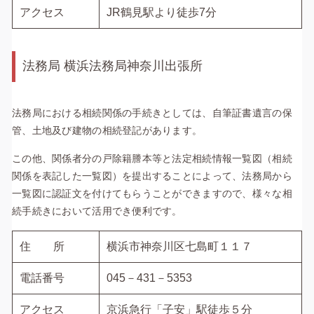
アクセス
JR鶴見駅より徒歩7分
法務局
横浜法務局神奈川出張所
法務局における相続関係の手続きとしては、自筆証書遺言の保
管、土地及び建物の相続登記があります。
この他、関係者分の戸除籍謄本等と法定相続情報一覧図（相続
関係を表記した一覧図）を提出することによって、法務局から
一覧図に認証文を付けてもらうことができますので、様々な相
続手続きにおいて活用でき便利です。
住 所
横浜市神奈川区七島町１１７
電話番号
045－431－5353
アクセス
京浜急行「子安」駅徒歩５分