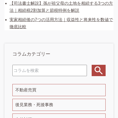
【司法書士解説】孫が祖父母の土地を相続する3つの方
法｜相続税2割加算と節税特例を解説
実家相続後の7つの活用方法｜収益性と将来性を数値で
徹底比較
コラムカテゴリー
不動産売買
後見業務・死後事務