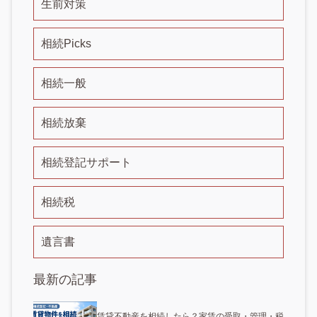
生前対策
相続Picks
相続一般
相続放棄
相続登記サポート
相続税
遺言書
最新の記事
賃貸不動産を相続したら？家賃の受取・管理・税