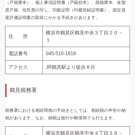
（戸籍謄本）、個人事項証明書（戸籍抄本）、除籍謄本、改製
原戸籍、住民票の写し、印鑑証明（印鑑登録証明書）、固定資
産評価証明書の取得にかかる手続きがあります。
横浜市鶴見区鶴見中央３丁目２０－
住 所
１
電話番号
045-510-1818
アクセス
JR鶴見駅より徒歩８分
鶴見税務署
税務署における相続関係の手続きとしては、相続税の申告や納
税があります。なお、納税は銀行や郵便局でも行えます。
横浜市鶴見区鶴見中央４丁目３８－