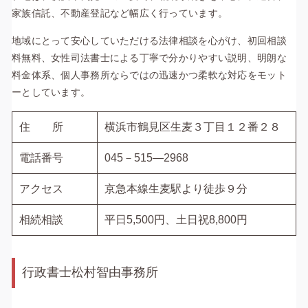
家族信託、不動産登記など幅広く行っています。
地域にとって安心していただける法律相談を心がけ、初回相談
料無料、女性司法書士による丁寧で分かりやすい説明、明朗な
料金体系、個人事務所ならではの迅速かつ柔軟な対応をモット
ーとしています。
住 所
横浜市鶴見区生麦３丁目１２番２８
電話番号
045－515―2968
アクセス
京急本線生麦駅より徒歩９分
相続相談
平日5,500円、土日祝8,800円
行政書士松村智由事務所