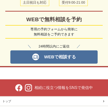
土日祝日も対応
受付9:00-21:00
WEBで無料相談を予約
専用の予約フォームから簡単に
無料相談をご予約できます
＼
／
24時間以内にご返信
WEBで相談する
devices
相続に役立つ情報をSNSで発信中
トップ