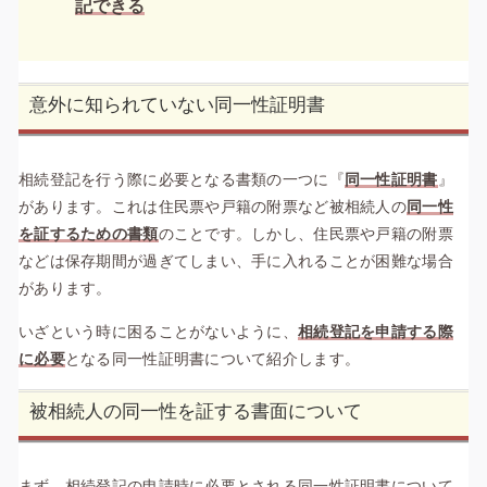
記できる
意外に知られていない同一性証明書
相続登記を行う際に必要となる書類の一つに『
同一性証明書
』
があります。これは住民票や戸籍の附票など被相続人の
同一性
を証するための書類
のことです。しかし、住民票や戸籍の附票
などは保存期間が過ぎてしまい、手に入れることが困難な場合
があります。
いざという時に困ることがないように、
相続登記を申請する際
に必要
となる同一性証明書について紹介します。
被相続人の同一性を証する書面について
まず、相続登記の申請時に必要とされる同一性証明書について