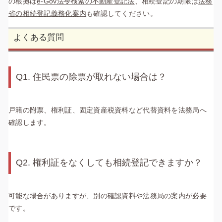
の根拠は
e-Gov法令検索の不動産登記法
、相続登記の期限は
法務
省の相続登記義務化案内
も確認してください。
よくある質問
Q1. 住民票の除票が取れない場合は？
戸籍の附票、権利証、固定資産税資料など代替資料を法務局へ
確認します。
Q2. 権利証をなくしても相続登記できますか？
可能な場合がありますが、別の確認資料や法務局の案内が必要
です。