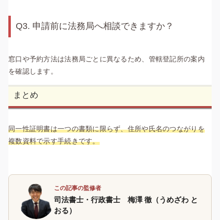
Q3. 申請前に法務局へ相談できますか？
窓口や予約方法は法務局ごとに異なるため、管轄登記所の案内
を確認します。
まとめ
同一性証明書は一つの書類に限らず、住所や氏名のつながりを
複数資料で示す手続きです。
この記事の監修者
司法書士・行政書士 梅澤 徹（うめざわ と
おる）