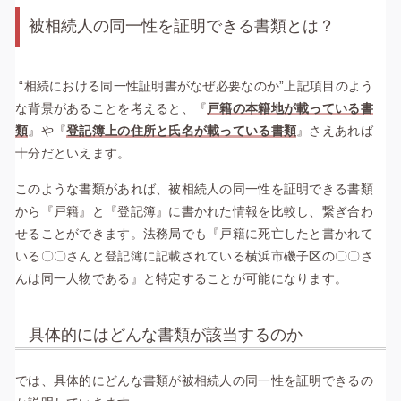
被相続人の同一性を証明できる書類とは？
“相続における同一性証明書がなぜ必要なのか”上記項目のよう
な背景があることを考えると、『
戸籍の本籍地が載っている書
類
』や『
登記簿上の住所と氏名が載っている書類
』さえあれば
十分だといえます。
このような書類があれば、被相続人の同一性を証明できる書類
から『戸籍』と『登記簿』に書かれた情報を比較し、繋ぎ合わ
せることができます。法務局でも『戸籍に死亡したと書かれて
いる〇〇さんと登記簿に記載されている横浜市磯子区の〇〇さ
んは同一人物である』と特定することが可能になります。
具体的にはどんな書類が該当するのか
では、具体的にどんな書類が被相続人の同一性を証明できるの