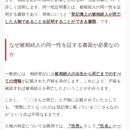
詳しく説明します。同一性証明書とは、被相続人の同一性を証
明する書類であり、簡単にいうと『
登記簿上の被相続人が死亡
した人物であることを証明することができる書類
』です。
なぜ被相続人の同一性を証する書面が必要なの
か
一般的には、相続登記には
被相続人の出生から死亡までのすべ
ての情報
が記載された戸籍を添付します。これにより、戸籍を
確認すれば被相続人が死亡したということがわかります。
しかし、『〇〇さんが死亡』と戸籍に記載されていたとして
も、”実際に亡くなったのは登記簿に載っている〇〇さんなの
か”という点は不明なままです。
人物の特定について法務局では、
『住所』
そして
『氏名』
が
一