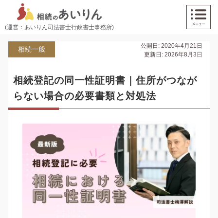
(運営：あいりん司法書士行政書士事務所)
公開日: 2020年4月21日
相続一般
更新日: 2026年8月3日
相続登記の同一性証明書｜住所がつなが
らない場合の必要書類と対処法