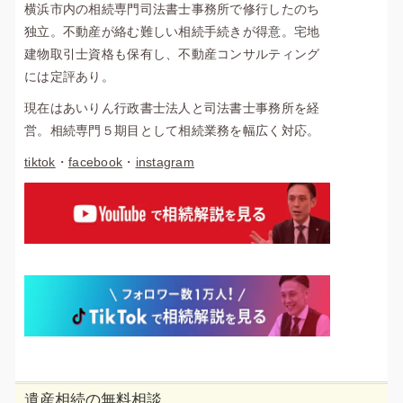
横浜市内の相続専門司法書士事務所で修行したのち
独立。不動産が絡む難しい相続手続きが得意。宅地
建物取引士資格も保有し、不動産コンサルティング
には定評あり。
現在はあいりん行政書士法人と司法書士事務所を経
営。相続専門５期目として相続業務を幅広く対応。
tiktok
・
facebook
・
instagram
遺産相続の無料相談