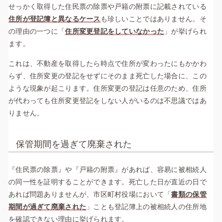
せっかく取得した住民票の除票や戸籍の附票に記載されている
住所が登記簿と異なるケース
も珍しいことではありません。そ
の理由の一つに「
住所変更登記をしていなかった
」が挙げられ
ます。
これは、不動産を取得したら時点で住所が変わったにもかかわ
らず、住所変更の登記をせずにそのまま死亡した場合に、この
ような現象が起こります。住所変更の登記は任意のため、住所
が代わっても住所変更登記をしない人がいるのは不思議ではあ
りません。
保管期間を過ぎて廃棄された
『住民票の除票』や『戸籍の附票』があれば、容易に被相続人
の同一性を証明することができます。死亡した日が直近の日で
あれば問題ありませんが、市区町村役場において「
書類の保管
期間が過ぎて廃棄された
」ことも登記簿上の被相続人の住所地
を確認できない理由に挙げられます。