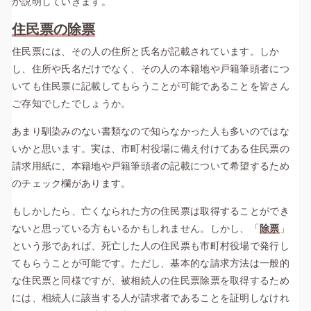
か説明していきます。
住民票の除票
住民票には、その人の住所と氏名が記載されています。しか
し、住所や氏名だけでなく、その人の本籍地や戸籍筆頭者につ
いても住民票に記載してもらうことが可能であることを皆さん
ご存知でしたでしょうか。
あまり馴染みのない書類なので知らなかった人も多いのではな
いかと思います。実は、市町村役場に備え付けてある住民票の
請求用紙に、本籍地や戸籍筆頭者の記載について希望するため
のチェック欄があります。
もしかしたら、亡くなられた方の住民票は取得することができ
ないと思っている方もいるかもしれません。しかし、「
除票
」
という形であれば、死亡した人の住民票も市町村役場で発行し
てもらうことが可能です。ただし、基本的な請求方法は一般的
な住民票と同様ですが、被相続人の住民票除票を取得するため
には、相続人に該当する人が請求者であることを証明しなけれ