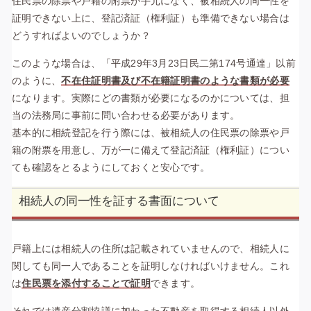
住民票の除票や戸籍の附票が手元になく、被相続人の同一性を
証明できない上に、登記済証（権利証）も準備できない場合は
どうすればよいのでしょうか？
このような場合は、「平成29年3月23日民二第174号通達」以前
のように、
不在住証明書及び不在籍証明書のような書類が必要
になります。実際にどの書類が必要になるのかについては、担
当の法務局に事前に問い合わせる必要があります。
基本的に相続登記を行う際には、被相続人の住民票の除票や戸
籍の附票を用意し、万が一に備えて登記済証（権利証）につい
ても確認をとるようにしておくと安心です。
相続人の同一性を証する書面について
戸籍上には相続人の住所は記載されていませんので、相続人に
関しても同一人であることを証明しなければいけません。これ
は
住民票を添付することで証明
できます。