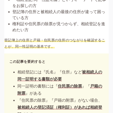
をお探しの方
登記簿の住所と被相続人の最後の住所が違って困っ
ている方
権利証や住民票の除票が見つからず、相続登記を進
めたい方
登記簿上の住所と戸籍・住民票の住所のつながりを確認するこ
とが、同一性証明の基本です。
この記事を要約すると
相続登記には『氏名』『住所』など
被相続人の
同一証明する書類が必要
同一証明の書類には『
住民票の除票
』『
戸籍の
附票
』がある
『住民票の除票』『戸籍の附票』がない場合、
被相続人の登記済証（権利証）があれば相続登