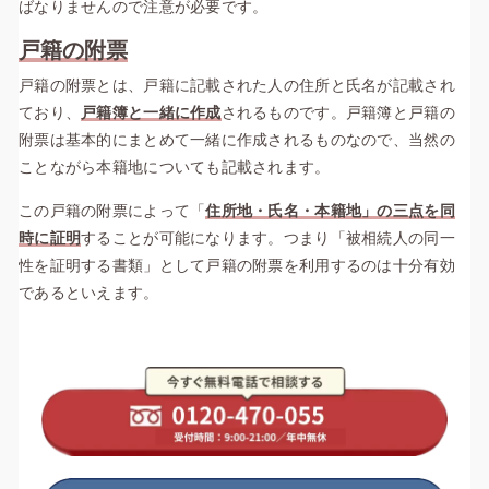
ばなりませんので注意が必要です。
戸籍の附票
戸籍の附票とは、戸籍に記載された人の住所と氏名が記載され
ており、
戸籍簿と一緒に作成
されるものです。戸籍簿と戸籍の
附票は基本的にまとめて一緒に作成されるものなので、当然の
ことながら本籍地についても記載されます。
この戸籍の附票によって「
住所地・氏名・本籍地」の三点を同
時に証明
することが可能になります。つまり「被相続人の同一
性を証明する書類」として戸籍の附票を利用するのは十分有効
であるといえます。