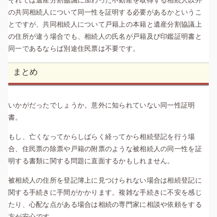
それでは遺産分割協議に加わった不動産を取得する相続人以外
の共同相続人について同一性を証明する必要があるかというこ
とですが、共同相続人について戸籍上の本籍と遺産分割協議上
の住所が違う場合でも、相続人の氏名が戸籍及び印鑑証明書と
同一であるならば別途住民票は不要です。
まとめ
いかがだったでしょうか。意外に知られていない同一性証明
書。
もし、亡くなってからしばらく経ってから相続登記を行う場
合、住民票の除票や戸籍の附票のような被相続人の同一性を証
明する書類に関する問題に直面するかもしれません。
被相続人の住所を登記簿上に見つけられない場合は相続登記に
関する手続きに手間がかかります。複雑な手続きに不安を感じ
たり、心配な点がある場合は相続の専門家に相談や依頼をする
方が安心です。