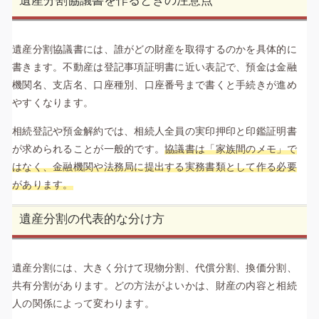
遺産分割協議書を作るときの注意点
遺産分割協議書には、誰がどの財産を取得するのかを具体的に
書きます。不動産は登記事項証明書に近い表記で、預金は金融
機関名、支店名、口座種別、口座番号まで書くと手続きが進め
やすくなります。
相続登記や預金解約では、相続人全員の実印押印と印鑑証明書
が求められることが一般的です。
協議書は「家族間のメモ」で
はなく、金融機関や法務局に提出する実務書類として作る必要
があります。
遺産分割の代表的な分け方
遺産分割には、大きく分けて現物分割、代償分割、換価分割、
共有分割があります。どの方法がよいかは、財産の内容と相続
人の関係によって変わります。