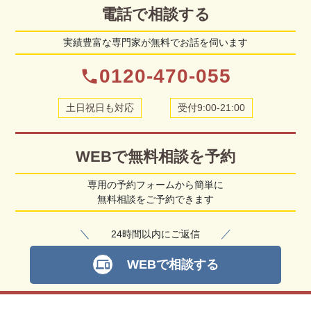
電話で相談する
実績豊富な専門家が無料でお話を伺います
0120-470-055
phone
土日祝日も対応
受付9:00-21:00
WEBで無料相談を予約
専用の予約フォームから簡単に
無料相談をご予約できます
＼
／
24時間以内にご返信
WEBで相談する
devices