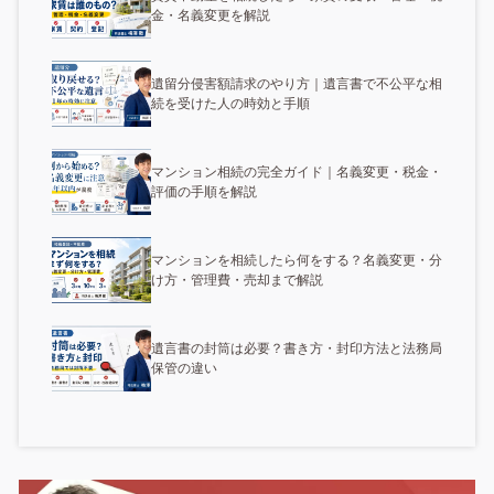
金・名義変更を解説
遺留分侵害額請求のやり方｜遺言書で不公平な相
続を受けた人の時効と手順
マンション相続の完全ガイド｜名義変更・税金・
評価の手順を解説
マンションを相続したら何をする？名義変更・分
け方・管理費・売却まで解説
遺言書の封筒は必要？書き方・封印方法と法務局
保管の違い