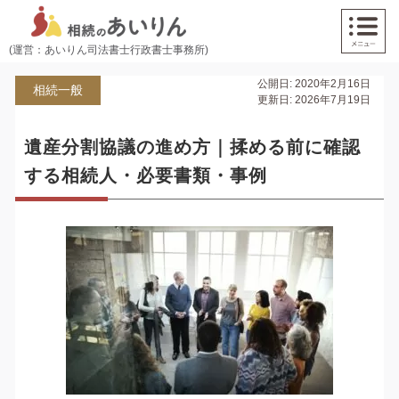
(運営：あいりん司法書士行政書士事務所)
公開日: 2020年2月16日
相続一般
更新日: 2026年7月19日
遺産分割協議の進め方｜揉める前に確認
する相続人・必要書類・事例