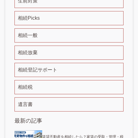
生前対策
相続Picks
相続一般
相続放棄
相続登記サポート
相続税
遺言書
最新の記事
賃貸不動産を相続したら？家賃の受取・管理・税