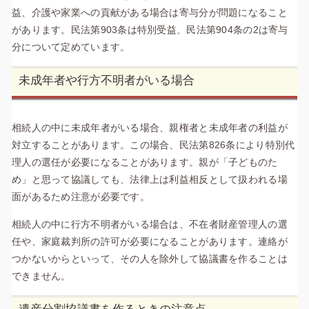
益、介護や家業への貢献がある場合は寄与分が問題になること
があります。民法第903条は特別受益、民法第904条の2は寄与
分について定めています。
未成年者や行方不明者がいる場合
相続人の中に未成年者がいる場合、親権者と未成年者の利益が
対立することがあります。この場合、民法第826条により特別代
理人の選任が必要になることがあります。親が「子どものた
め」と思って協議しても、法律上は利益相反として扱われる場
面があるため注意が必要です。
相続人の中に行方不明者がいる場合は、不在者財産管理人の選
任や、家庭裁判所の許可が必要になることがあります。連絡が
つかないからといって、その人を除外して協議書を作ることは
できません。