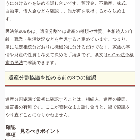
うに分けるかを決める話し合いです。預貯金、不動産、株式、
自動車、借入金などを確認し、誰が何を取得するかを決めま
す。
民法第906条は、遺産分割では遺産の種類や性質、各相続人の年
齢・職業・生活状況などを考慮すると定めています。つまり、
単に法定相続分どおりに機械的に分けるだけでなく、家族の事
情や財産の性質も考えて決める手続きです。条文は
e-Gov法令検
索の民法
で確認できます。
遺産分割協議を始める前の3つの確認
遺産分割協議で最初に確認することは、相続人、遺産の範囲、
遺言書の有無です。ここが曖昧なまま話し合うと、後で協議を
やり直すことになりかねません。
確認
見るべきポイント
事項