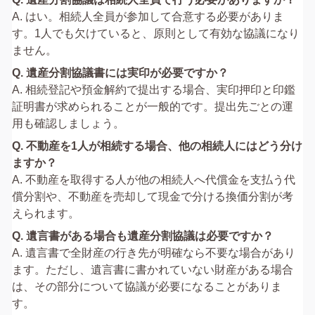
A. はい。相続人全員が参加して合意する必要がありま
す。1人でも欠けていると、原則として有効な協議になり
ません。
Q. 遺産分割協議書には実印が必要ですか？
A. 相続登記や預金解約で提出する場合、実印押印と印鑑
証明書が求められることが一般的です。提出先ごとの運
用も確認しましょう。
Q. 不動産を1人が相続する場合、他の相続人にはどう分け
ますか？
A. 不動産を取得する人が他の相続人へ代償金を支払う代
償分割や、不動産を売却して現金で分ける換価分割が考
えられます。
Q. 遺言書がある場合も遺産分割協議は必要ですか？
A. 遺言書で全財産の行き先が明確なら不要な場合があり
ます。ただし、遺言書に書かれていない財産がある場合
は、その部分について協議が必要になることがありま
す。