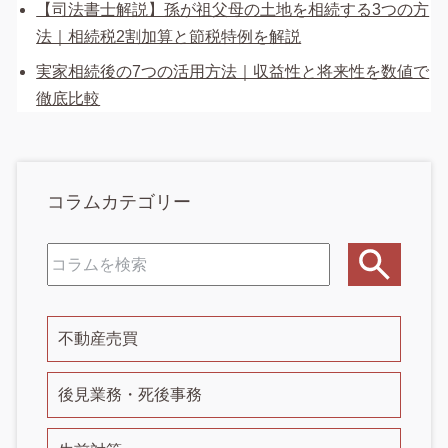
【司法書士解説】孫が祖父母の土地を相続する3つの方
法｜相続税2割加算と節税特例を解説
実家相続後の7つの活用方法｜収益性と将来性を数値で
徹底比較
コラムカテゴリー
不動産売買
後見業務・死後事務