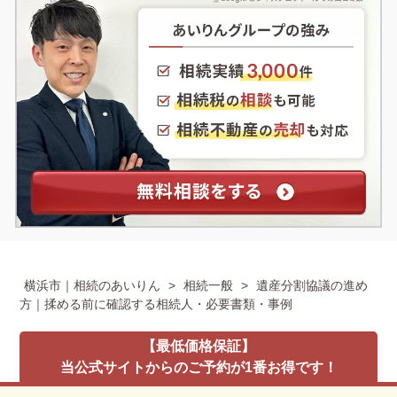
横浜市｜相続のあいりん
>
相続一般
>
遺産分割協議の進め
方｜揉める前に確認する相続人・必要書類・事例
【最低価格保証】
当公式サイトからのご予約が1番お得です！