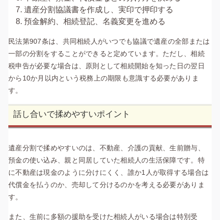
遺産分割協議書を作成し、実印で押印する
預金解約、相続登記、名義変更を進める
民法第907条は、共同相続人がいつでも協議で遺産の全部または
一部の分割をすることができると定めています。ただし、相続
税申告が必要な場合は、原則として相続開始を知った日の翌日
から10か月以内という税務上の期限も意識する必要がありま
す。
話し合いで揉めやすいポイント
遺産分割で揉めやすいのは、不動産、介護の貢献、生前贈与、
預金の使い込み、親と同居していた相続人の生活保障です。特
に不動産は現金のように分けにくく、誰か1人が取得する場合は
代償金を払うのか、売却して分けるのかを考える必要がありま
す。
また、生前に多額の援助を受けた相続人がいる場合は特別受