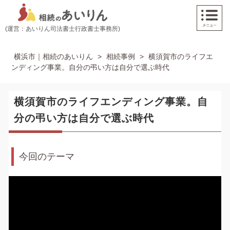
(運営：あいりん司法書士行政書士事務所)
横浜市｜相続のあいりん
>
相続事例
>
横須賀市のライフエ
ンディング事業。自分の弔い方は自分で選ぶ時代
横須賀市のライフエンディング事業。自
分の弔い方は自分で選ぶ時代
今回のテーマ