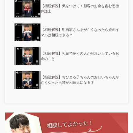
【相続解説】気をつけて！顧客のお金を盗む悪徳
弁護士
【相続解説】明石家さんまが亡くなったら娘のイ
マルは相続できる？
【相続解説】相続で多くの人が勘違いしているお
金のこと
【相続解説】ちびまる子ちゃんのおじいちゃんが
亡くなったら誰が相続人になる？