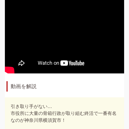
動画を解説
引き取り手がない…
市役所に大量の骨箱行政が取り組む終活で一番有名
なのが神奈川県横須賀市！