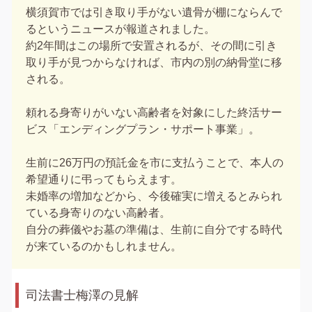
横須賀市では引き取り手がない遺骨が棚にならんで
るというニュースが報道されました。
約2年間はこの場所で安置されるが、その間に引き
取り手が見つからなければ、市内の別の納骨堂に移
される。
頼れる身寄りがいない高齢者を対象にした終活サー
ビス「エンディングプラン・サポート事業」。
生前に26万円の預託金を市に支払うことで、本人の
希望通りに弔ってもらえます。
未婚率の増加などから、今後確実に増えるとみられ
ている身寄りのない高齢者。
自分の葬儀やお墓の準備は、生前に自分でする時代
が来ているのかもしれません。
司法書士梅澤の見解