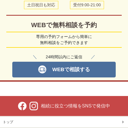
土日祝日も対応
受付9:00-21:00
WEBで無料相談を予約
専用の予約フォームから簡単に
無料相談をご予約できます
＼
／
24時間以内にご返信
WEBで相談する
devices
相続に役立つ情報をSNSで発信中
トップ