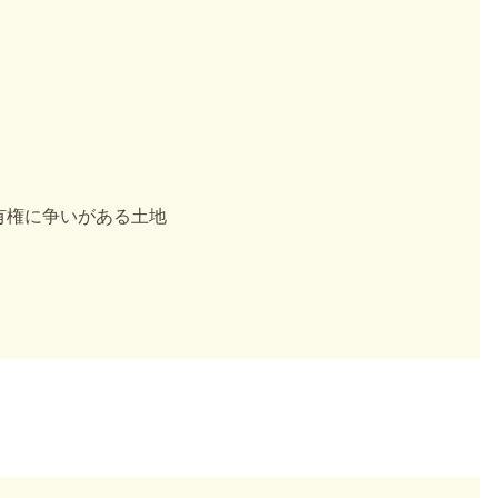
有権に争いがある土地