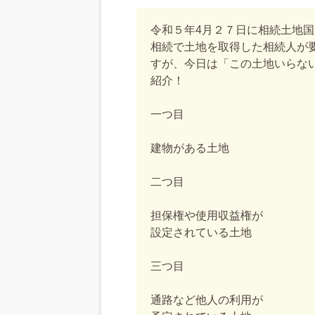
令和５年4月２７日に相続土地
相続で土地を取得した相続人が
すが、今日は「この土地いらな
紹介！
一つ目
建物がある土地
二つ目
担保権や使用収益権が
設定されている土地
三つ目
通路など他人の利用が