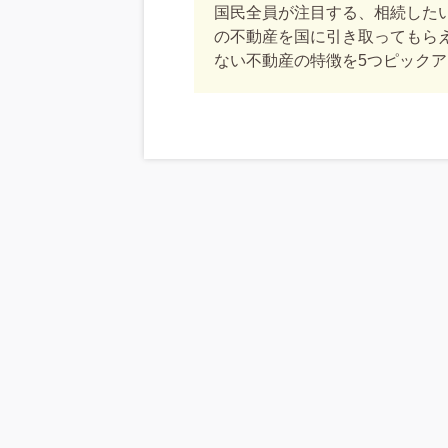
国民全員が注目する、相続した
の不動産を国に引き取ってもら
ない不動産の特徴を5つピック