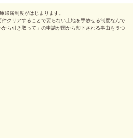
国庫帰属制度がはじまります。
要件クリアすることで要らない土地を手放せる制度なんで
いから引き取って」の申請が国から却下される事由を５つ