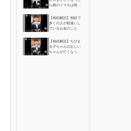
ら娘のイマルは相続
できる？
【相続解説】相続で
多くの人が勘違いし
ているお金のこと
【相続解説】ちびま
る子ちゃんのおじい
ちゃんが亡くなった
ら誰が相続人にな
る？