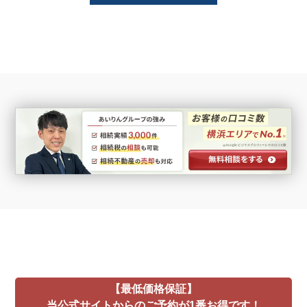
【最低価格保証】
当公式サイトからのご予約が1番お得です！