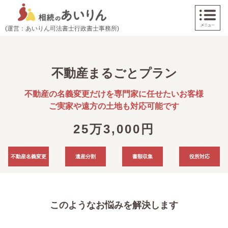
(運営：あいりん司法書士行政書士事務所)
不動産まるごとプラン
不動産の名義変更だけを専門家に任せたいお客様
ご実家や遠方の土地も対応可能です
25万3,000円
不動産名義変更
遺産分割
書類収集
役所対応
このようなお悩みを解決します