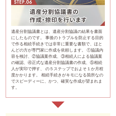
遺産分割協議書とは、遺産分割協議の結果を書面
にしたものです。 事後のトラブルを防止する目的
で作る相続手続きでは非常に重要な書類で、ほと
んどの方が専門家に作成を依頼します。 ①協議内
容を検討、②協議案作成、③相続人による協議案
の確認、④正式な遺産分割協議書の作成、⑤相続
人が実印で押す、 の５ステップでおよそ１か月程
度かかります。 相続手続きがキモになる箇所なの
でスピーディーに、かつ、確実な作成が望まれま
す。