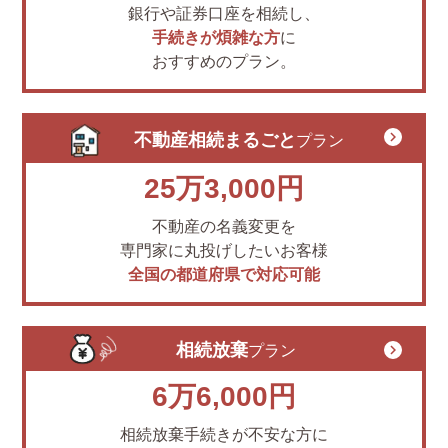
銀行や証券口座を相続し、
手続きが煩雑な方
に
おすすめのプラン。
不動産相続まるごと
プラン
25万3,000円
不動産の名義変更を
専門家に丸投げしたいお客様
全国の都道府県で対応可能
相続放棄
プラン
6万6,000円
相続放棄手続きが不安な方に