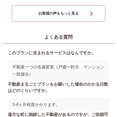
す。 相続手続きを依頼した
んな職業なんですか？ 梅
感想 梅澤：今回弊社に相続
澤：ちなみにどんな職業な
お客様の声をもっと見る
手続きご依頼いただいて誠
んですか？ A様：不動産業
にありがとうござ....
です。 梅澤：....
よくある質問
このプランに含まれるサービスはなんですか。
不動産一つの名義変更（戸建一軒分、マンション
一部屋分）
不動産まるごとプランをお願いした場合のかかる日数
はどのくらいですか。
3-4ヶ月程度かかります。
遠方な町に相続した不動産があるのですが、ご依頼可