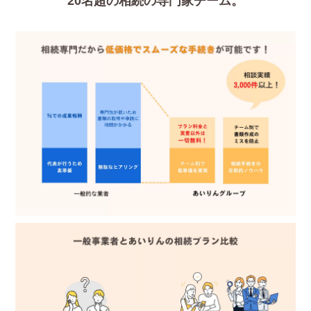
20名超の相続の専門家チーム。