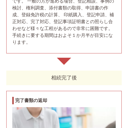
です。 一般の方が進める場合、登記相談、事例の
検討、権利調査、添付書類の取得、申請書の作
成、登録免許税の計算、 印紙購入、登記申請、補
正対応、完了対応、登記事項証明書との照らし合
わせなど様々な工程があるので非常に困難です。
手続きに要する期間はおよそ１か月半が目安にな
ります。
相続完了後
完了書類の返却