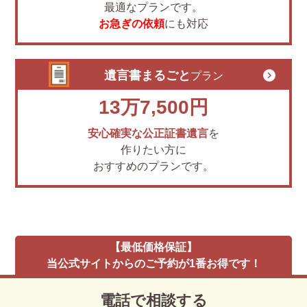
最適なプランです。
お急ぎの依頼
にも対応
遺言書まるごと
プラン
13万7,500円
安心確実な公正証書遺言
を
作りたい方に
おすすめのプランです。
【最低価格保証】
当公式サイトからのご予約が1番お得です！
電話で相談する