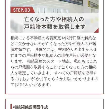
相続による不動産の名義変更や銀行口座の解約な
どに欠かせないのが亡くなった方や相続人の戸籍
謄本類です。 具体的には、被相続人の出生から死
亡までの戸籍謄本や相続人の現在戸籍が必要とな
ります。 相続業務のスタート地点、私たちはこれ
らの戸籍類を取得することで亡くなった方の相続
人を確定していきます。 すべての戸籍類を取得す
るにはおよそ1か月半から２か月以上かかりますの
でお待ちいただきます。
相続関係説明図作成