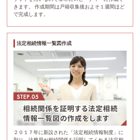
きます。 作成期間は戸籍収集後およそ１週間ほど
で完成します。
法定相続情報一覧図作成
２０１７年に新設された「法定相続情報制度」に
則り、法務局が相続関係を証明してくれる法定相