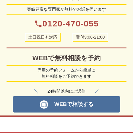
実績豊富な専門家が無料でお話を伺います
0120-470-055
phone
土日祝日も対応
受付9:00-21:00
WEBで無料相談を予約
専用の予約フォームから簡単に
無料相談をご予約できます
＼
／
24時間以内にご返信
WEBで相談する
devices