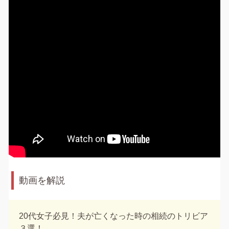
動画を解説
20代女子必見！夫が亡くなった時の相続のトリビア
３選！