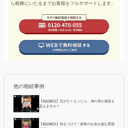
ら税務にいたるまでお客様をフルサポートします。
他の相続事例
【相続解説】兄が亡くなったら、弟の僕が遺産を
貰えますか？
【相続解説】気をつけて！顧客のお金を盗む悪徳