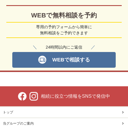
WEBで無料相談を予約
専用の予約フォームから簡単に
無料相談をご予約できます
＼
／
24時間以内にご返信
WEBで相談する
devices
相続に役立つ情報をSNSで発信中
トップ
当グループのご案内