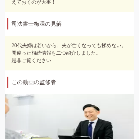
えておくのが大事！
司法書士梅澤の見解
20代夫婦は若いから、夫が亡くなっても揉めない。
間違った相続情報を二つ紹介しました。
是非ご覧ください
この動画の監修者