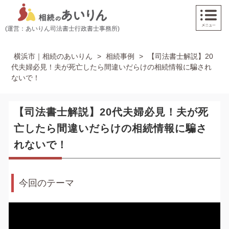
(運営：あいりん司法書士行政書士事務所)
横浜市｜相続のあいりん
>
相続事例
>
【司法書士解説】20
代夫婦必見！夫が死亡したら間違いだらけの相続情報に騙され
ないで！
【司法書士解説】20代夫婦必見！夫が死
亡したら間違いだらけの相続情報に騙さ
れないで！
今回のテーマ