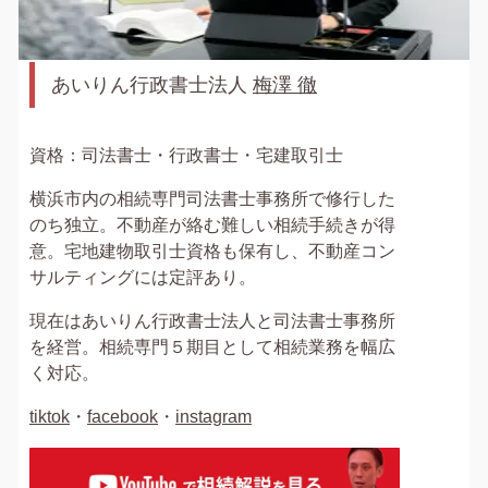
あいりん行政書士法人
梅澤 徹
資格：司法書士・行政書士・宅建取引士
横浜市内の相続専門司法書士事務所で修行した
のち独立。不動産が絡む難しい相続手続きが得
意。宅地建物取引士資格も保有し、不動産コン
サルティングには定評あり。
現在はあいりん行政書士法人と司法書士事務所
を経営。相続専門５期目として相続業務を幅広
く対応。
tiktok
・
facebook
・
instagram