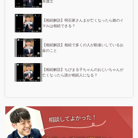
弁護士
【相続解説】明石家さんまが亡くなったら娘のイ
マルは相続できる？
【相続解説】相続で多くの人が勘違いしているお
金のこと
【相続解説】ちびまる子ちゃんのおじいちゃんが
亡くなったら誰が相続人になる？